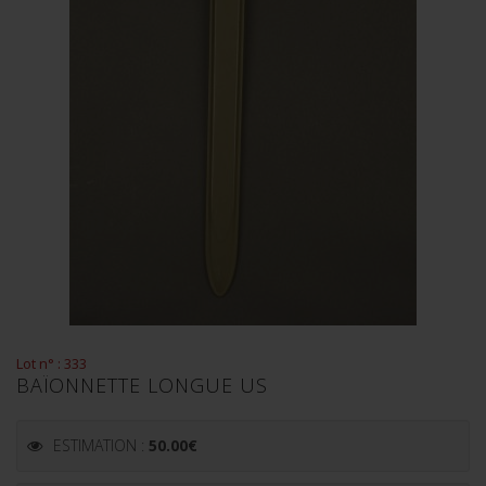
Lot n° : 333
BAÏONNETTE LONGUE US
ESTIMATION :
50.00
€