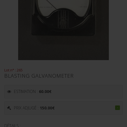
Lot n° : 265
BLASTING GALVANOMETER
ESTIMATION :
60.00
€
PRIX ADJUGÉ :
150.00
€
DÉTAILS :