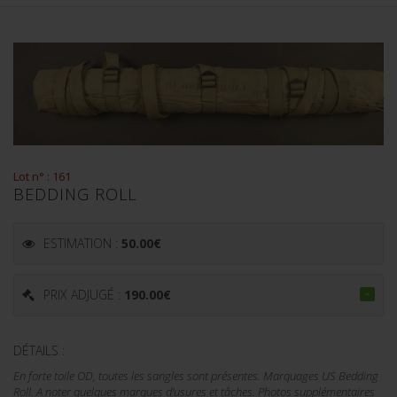
Lot n° : 161
BEDDING ROLL
ESTIMATION :
50.00
€
PRIX ADJUGÉ :
190.00
€
DÉTAILS :
En forte toile OD, toutes les sangles sont présentes. Marquages US Bedding
Roll. A noter quelques marques d'usures et tâches. Photos supplémentaires