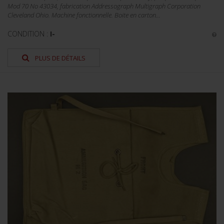
Mod 70 No 43034, fabrication Addressograph Multigraph Corporation
Cleveland Ohio. Machine fonctionnelle. Boite en carton...
CONDITION :
I-
PLUS DE DÉTAILS