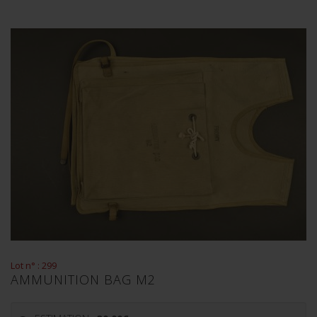
Lot n° : 299
AMMUNITION BAG M2