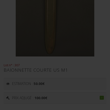
Lot n° : 307
BAÏONNETTE COURTE US M1
ESTIMATION :
50.00
€
PRIX ADJUGÉ :
100.00
€