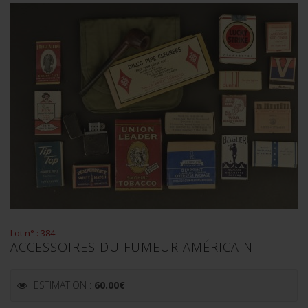
Lot n° : 384
ACCESSOIRES DU FUMEUR AMÉRICAIN
ESTIMATION :
60.00
€