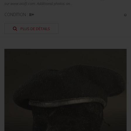
sur www.aiolfi.com. Additional photos on...
CONDITION :
II+
PLUS DE DÉTAILS