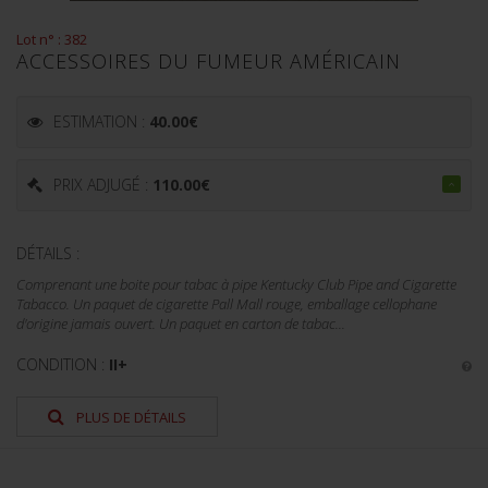
Lot n° : 382
ACCESSOIRES DU FUMEUR AMÉRICAIN
ESTIMATION :
40.00
€
PRIX ADJUGÉ :
110.00
€
DÉTAILS :
Comprenant une boite pour tabac à pipe Kentucky Club Pipe and Cigarette
Tabacco. Un paquet de cigarette Pall Mall rouge, emballage cellophane
d'origine jamais ouvert. Un paquet en carton de tabac...
CONDITION :
II+
PLUS DE DÉTAILS