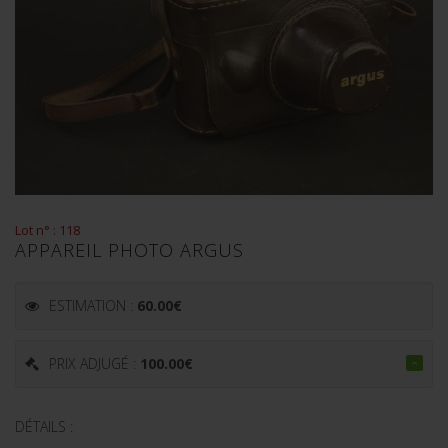
Lot n° : 118
APPAREIL PHOTO ARGUS
ESTIMATION :
60.00
€
PRIX ADJUGÉ :
100.00
€
DÉTAILS :