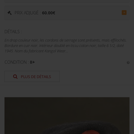
PRIX ADJUGÉ :
60.00
€
=
DÉTAILS :
En drap couleur noir, les cordons de serrage sont présents, mais effilochés.
Bordure en cuir noir. Intérieur doublé en tissu coton noir, taille 6 1/2, daté
1945. Nom du fabricant Kangol Wear...
CONDITION :
II+
PLUS DE DÉTAILS