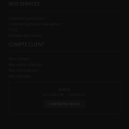
NOS SERVICES
Comment ça marche ?
Comment participer aux ventes ?
F.A.Q.
Archives des ventes
COMPTE CLIENT
Mon compte
Mes ordres d’achats
Mes informations
Mes adresses
AIOLFI
ALLEMAGNE - GERMANY
CONTACTEZ-NOUS