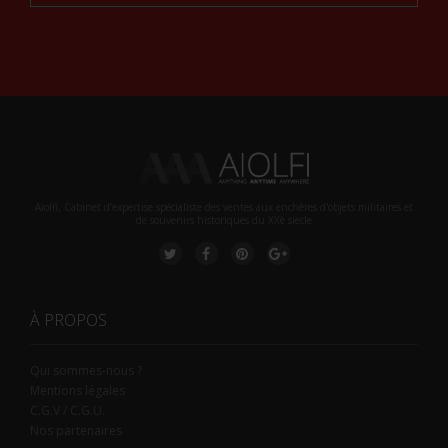
Alternative:
Aiolfi, Cabinet d’expertise spécialiste des ventes aux enchères d'objets militaires et
de souvenirs historiques du XXè siecle
À PROPOS
Qui sommes-nous ?
Mentions légales
C.G.V / C.G.U.
Nos partenaires