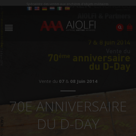
Spécialiste des ventes aux enchères d'objets militaires
Vente du
07
&
08
Juin
2014
70E ANNIVERSAIRE
DU D-DAY