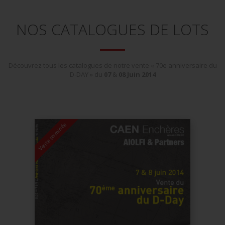
NOS CATALOGUES DE LOTS
Découvrez tous les catalogues de notre vente « 70e anniversaire du
D-DAY » du
07
&
08
Juin
2014
Vente terminée