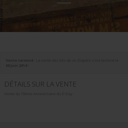
Vente terminé
- La vente des lots de ce chapitre s'est terminé le
08 Juin 2014
!
DÉTAILS SUR LA VENTE
Vente du 70ème Anniversaire du D-Day