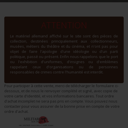
ATTENTION
Le matériel allemand affiché sur le site sont des pièces de
collection, destinées principalement aux collectionneurs,
musées, métiers du théâtre et du cinéma, et n'ont pas pour
objet de faire l'apologie d'une idéologie ou d'un parti
politique, passé ou présent. Enfin nous rappelons que le port
ou l'exhibition d'uniformes, d'insignes ou d'emblèmes
rappelant ceux d'organisations ou de personnes
responsables de crimes contre l'humanité est interdit.
Pour participer à cette vente, merci de télécharger le formulaire ci-
dessous, et de nous le renvoyer complété et signé, avec copie de
votre carte d'identité, et vos informations bancaires. Tout ordre
d'achat incomplet ne sera pas pris en compte. Vous pouvez nous
contacter pour vous assurer de la bonne prise en compte de votre
ordre d'achat.