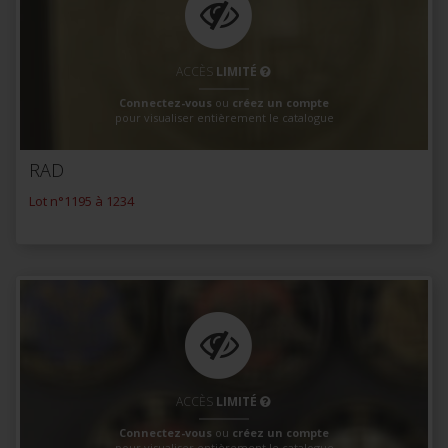
ACCÈS
LIMITÉ
Connectez-vous
ou
créez un compte
pour visualiser entièrement le catalogue
RAD
Lot n°1195 à 1234
ACCÈS
LIMITÉ
Connectez-vous
ou
créez un compte
pour visualiser entièrement le catalogue