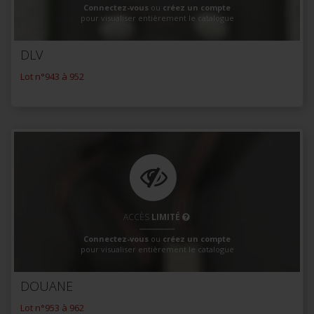
Connectez-vous
ou
créez un compte
pour visualiser entièrement le catalogue
DLV
Lot n°943 à 952
ACCÈS
LIMITÉ
Connectez-vous
ou
créez un compte
pour visualiser entièrement le catalogue
DOUANE
Lot n°953 à 962