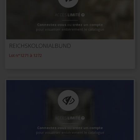
ACCÈS
LIMITÉ
Connectez-vous
ou
créez un compte
pour visualiser entièrement le catalogue
REICHSKOLONIALBUND
Lot n°1271 à 1272
ACCÈS
LIMITÉ
Connectez-vous
ou
créez un compte
pour visualiser entièrement le catalogue