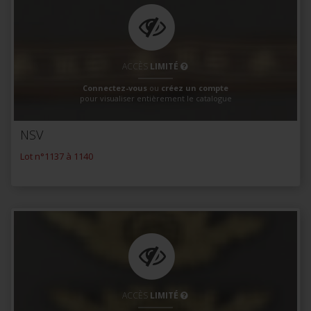
ACCÈS
LIMITÉ
Connectez-vous
ou
créez un compte
pour visualiser entièrement le catalogue
NSV
Lot n°1137 à 1140
ACCÈS
LIMITÉ