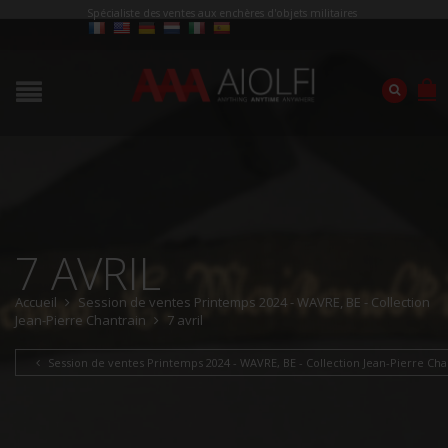
Spécialiste des ventes aux enchères d'objets militaires
7 AVRIL
Accueil
Session de ventes Printemps 2024 - WAVRE, BE - Collection
Jean-Pierre Chantrain
7 avril
Session de ventes Printemps 2024 - WAVRE, BE - Collection Jean-Pierre Cha