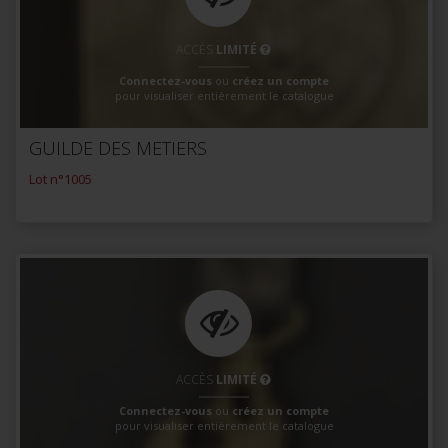
ACCÈS
LIMITÉ
Connectez-vous
ou
créez un compte
pour visualiser entièrement le catalogue
GUILDE DES METIERS
Lot n°1005
ACCÈS
LIMITÉ
Connectez-vous
ou
créez un compte
pour visualiser entièrement le catalogue