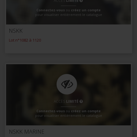
ACCÈS
LIMITÉ
Connectez-vous
ou
créez un compte
pour visualiser entièrement le catalogue
NSKK
Lot n°1082 à 1120
ACCÈS
LIMITÉ
Connectez-vous
ou
créez un compte
pour visualiser entièrement le catalogue
NSKK MARINE