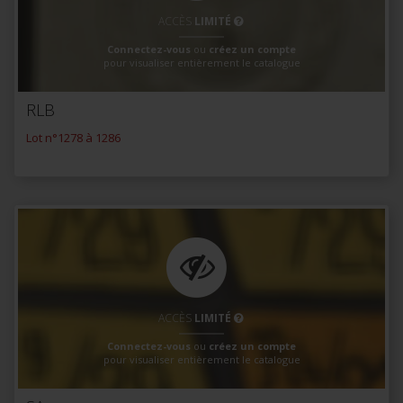
ACCÈS
LIMITÉ
Connectez-vous
ou
créez un compte
pour visualiser entièrement le catalogue
RLB
Lot n°1278 à 1286
ACCÈS
LIMITÉ
Connectez-vous
ou
créez un compte
pour visualiser entièrement le catalogue