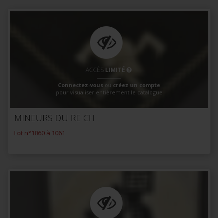
ACCÈS
LIMITÉ
Connectez-vous
ou
créez un compte
pour visualiser entièrement le catalogue
MINEURS DU REICH
Lot n°1060 à 1061