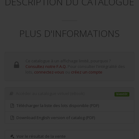
DESCRIPTION DU CATALOGUE
PLUS D'INFORMATIONS
Ce catalogue à un affichage limité, pourquoi ?
Consultez notre F.A.Q.
Pour consulter l'intégralité des
lots,
connectez-vous
ou
créez un compte
Accéder au catalogue virtuel (eBook)
bientôt
Télécharger la liste des lots disponible (PDF)
Download English version of catalog (PDF)
Voir le résultat de la vente