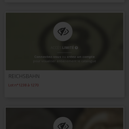
ACCÈS
LIMITÉ
Connectez-vous
ou
créez un compte
pour visualiser entièrement le catalogue
REICHSBAHN
Lot n°1238 à 1270