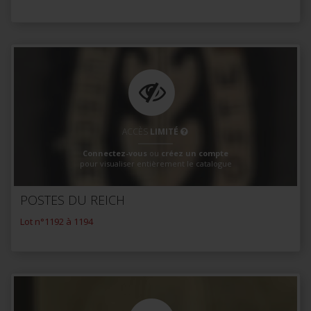
ACCÈS
LIMITÉ
Connectez-vous
ou
créez un compte
pour visualiser entièrement le catalogue
POSTES DU REICH
Lot n°1192 à 1194