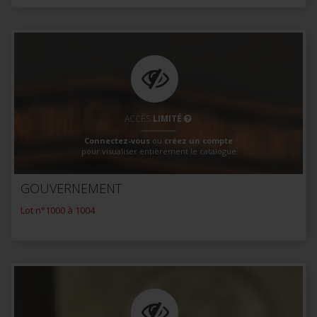
ACCÈS
LIMITÉ
Connectez-vous
ou
créez un compte
pour visualiser entièrement le catalogue
GOUVERNEMENT
Lot n°1000 à 1004