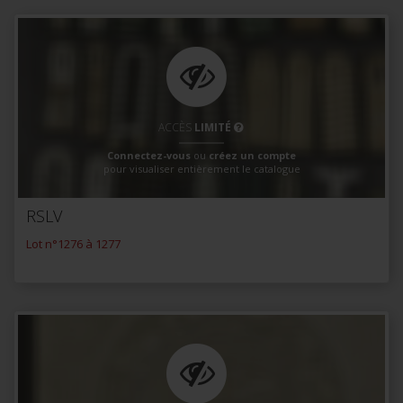
ACCÈS
LIMITÉ
Connectez-vous
ou
créez un compte
pour visualiser entièrement le catalogue
RSLV
Lot n°1276 à 1277