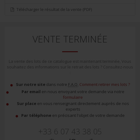
Télécharger le résultat de la vente (PDF)
VENTE TERMINÉE
La vente des lots de ce catalogue est maintenant terminée, Vous
souhaitez des informations sur le retrait des lots ? Consultez-nous
:
Sur notre site
dans notre
F.A.Q
,
Comment retirer mes lots ?
Par email
en nous envoyant votre demande via notre
formulaire
Sur place
en vous renseignant directement auprès de nos
experts
Par téléphone
en précisant l'objet de votre demande
+33 6 07 43 38 05