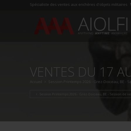
Spécialiste des ventes aux enchères d'objets militaires
VENTES DU 17 AU
Accueil
Session Printemps 2026 - Grez-Doiceau, BE - Se
Session Printemps 2026 - Grez-Doiceau, BE - Session de ven