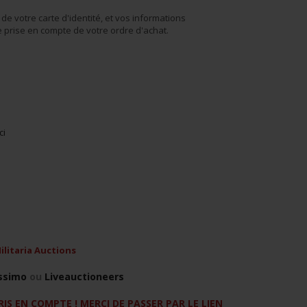
de votre carte d'identité, et vos informations
 prise en compte de votre ordre d'achat.
ci
ilitaria Auctions
ssimo
ou
Liveauctioneers
IS EN COMPTE ! MERCI DE PASSER PAR LE LIEN