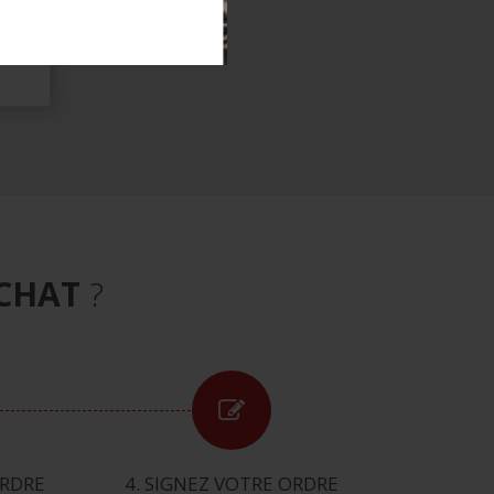
CHAT
?
ORDRE
4. SIGNEZ VOTRE ORDRE