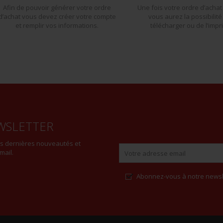
Afin de pouvoir générer votre ordre
Une fois votre ordre d’achat
d’achat vous devez créer votre compte
vous aurez la possibilité
et remplir vos informations.
télécharger ou de l’impr
WSLETTER
es dernières nouveautés et
mail.
Abonnez-vous à notre newsl
Alternative: