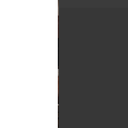
 aura lieu le
17
au
19
Avril
2026
RE