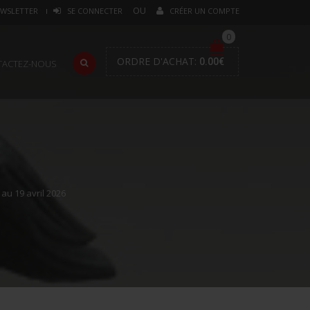
WSLETTER
SE CONNECTER
CRÉER UN COMPTE
0
ORDRE D'ACHAT:
0.00
€
TACTEZ-NOUS
au 19 avril 2026