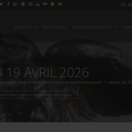
NE
ARCHIVES
REPORTAGES
QUI SOMMES NOUS ?
CON
 19 AVRIL 2026
ssion de vente d'objets militaire et souvenirs historiques
Ventes du 17 
te d'objets militaire et souvenirs historiques