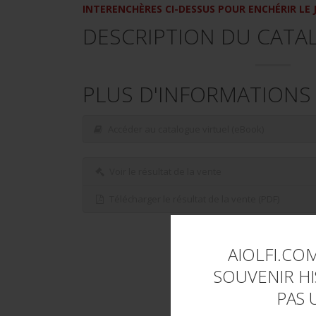
INTERENCHÈRES CI-DESSUS POUR ENCHÉRIR LE 
DESCRIPTION DU CATA
PLUS D'INFORMATIONS
Accéder au catalogue virtuel (eBook)
Voir le résultat de la vente
Télécharger le résultat de la vente (PDF)
AIOLFI.COM
SOUVENIR HI
PAS 