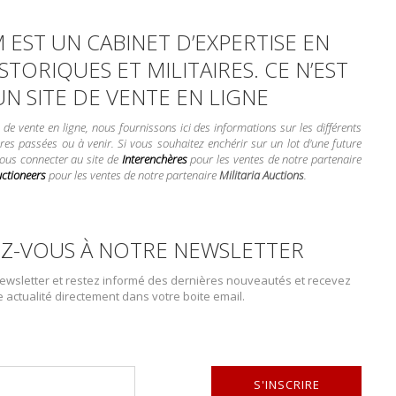
 EST UN CABINET D’EXPERTISE EN
LOGUE
STORIQUES ET MILITAIRES. CE N’EST
UN SITE DE VENTE EN LIGNE
VEN
e vente en ligne, nous fournissons ici des informations sur les différents
res passées ou à venir. Si vous souhaitez enchérir sur un lot d'une future
vous connecter au site de
Interenchères
pour les ventes de notre partenaire
La vente des lots de ce cata
uctioneers
pour les ventes de notre partenaire
Militaria Auctions
.
informations sur 
bientôt
Sur notre site
da
Par email
en nous e
Z-VOUS À NOTRE NEWSLETTER
Sur place
en vous ren
Par téléphon
wsletter et restez informé des dernières nouveautés et recevez
e actualité directement dans votre boite email.
S'INSCRIRE