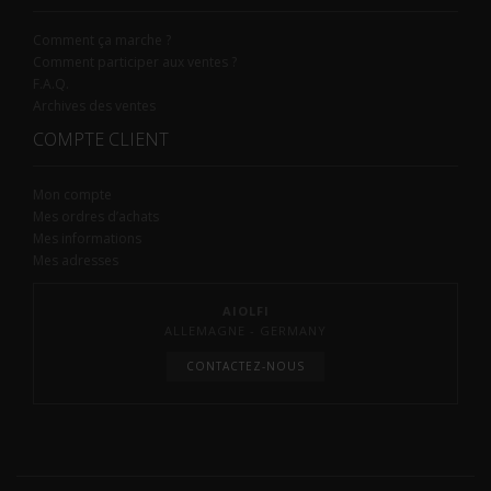
Comment ça marche ?
Comment participer aux ventes ?
F.A.Q.
Archives des ventes
COMPTE CLIENT
Mon compte
Mes ordres d’achats
Mes informations
Mes adresses
AIOLFI
ALLEMAGNE - GERMANY
CONTACTEZ-NOUS