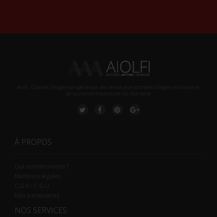
Alternative:
Aiolfi, Cabinet d’expertise spécialiste des ventes aux enchères d'objets militaires et
de souvenirs historiques du XXè siecle
À PROPOS
Qui sommes-nous ?
Mentions légales
C.G.V / C.G.U.
Nos partenaires
NOS SERVICES