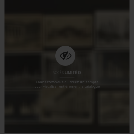
ACCÈS
LIMITÉ
Connectez-vous
ou
créez un compte
pour visualiser entièrement le catalogue