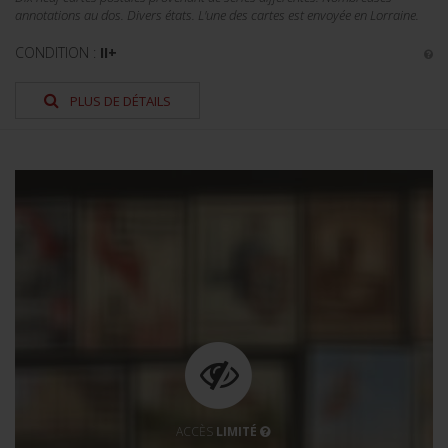
annotations au dos. Divers états. L'une des cartes est envoyée en Lorraine.
CONDITION :
II+
PLUS DE DÉTAILS
ACCÈS
LIMITÉ