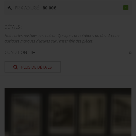
PRIX ADJUGÉ :
80.00
€
DÉTAILS :
Huit cartes postales en couleur. Quelques annotations au dos. A noter
quelques marques d'usures sur l'ensemble des pièces.
CONDITION :
II+
PLUS DE DÉTAILS