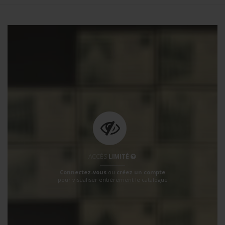
ACCÈS
LIMITÉ
Connectez-vous
ou
créez un compte
pour visualiser entièrement le catalogue