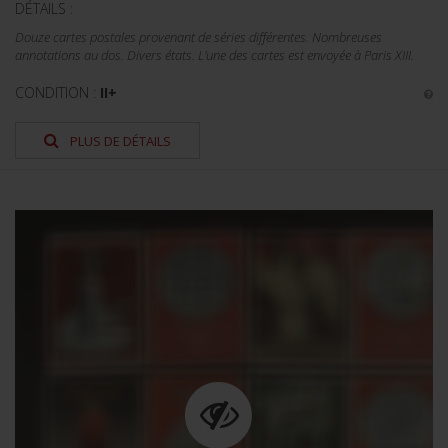
DÉTAILS :
Douze cartes postales provenant de séries différentes. Nombreuses
annotations au dos. Divers états. L'une des cartes est envoyée à Paris XIII.
CONDITION :
II+
PLUS DE DÉTAILS