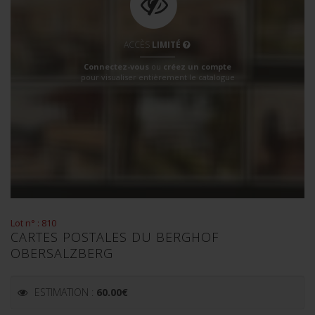
ACCÈS
LIMITÉ
Connectez-vous
ou
créez un compte
pour visualiser entièrement le catalogue
Lot n° : 810
CARTES POSTALES DU BERGHOF
OBERSALZBERG
ESTIMATION :
60.00
€