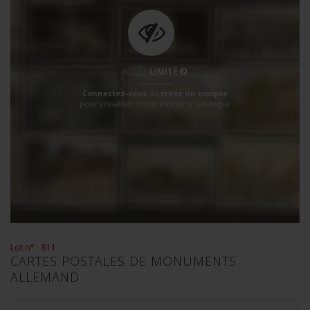
ACCÈS
LIMITÉ
Connectez-vous
ou
créez un compte
pour visualiser entièrement le catalogue
Lot n° : 811
CARTES POSTALES DE MONUMENTS
ALLEMAND