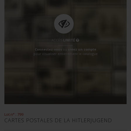
ACCÈS
LIMITÉ
Connectez-vous
ou
créez un compte
pour visualiser entièrement le catalogue
Lot n° : 799
CARTES POSTALES DE LA HITLERJUGEND