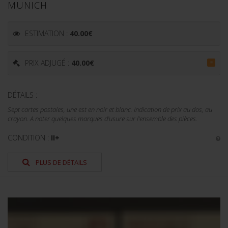
MUNICH
ESTIMATION :
40.00
€
PRIX ADJUGÉ :
40.00
€
=
DÉTAILS :
Sept cartes postales, une est en noir et blanc. Indication de prix au dos, au
crayon. A noter quelques marques d'usure sur l'ensemble des pièces.
CONDITION :
II+
PLUS DE DÉTAILS