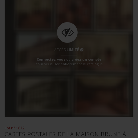
ACCÈS
LIMITÉ
Connectez-vous
ou
créez un compte
pour visualiser entièrement le catalogue
Lot n° : 812
CARTES POSTALES DE LA MAISON BRUNE À