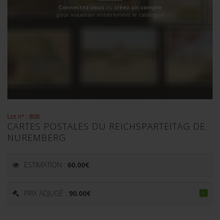
Connectez-vous
ou
créez un compte
pour visualiser entièrement le catalogue
Lot n° : 808
CARTES POSTALES DU REICHSPARTEITAG DE
NUREMBERG
ESTIMATION :
60.00
€
PRIX ADJUGÉ :
90.00
€