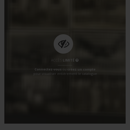
ACCÈS
LIMITÉ
Connectez-vous
ou
créez un compte
pour visualiser entièrement le catalogue