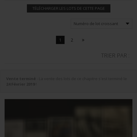
TÉLÉCHARGER LES LOTS DE CETTE PAGE
1
2
TRIER PAR :
Vente terminé
- La vente des lots de ce chapitre s'est terminé le
24 Février 2019
!