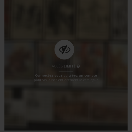
ACCÈS
LIMITÉ
Connectez-vous
ou
créez un compte
pour visualiser entièrement le catalogue