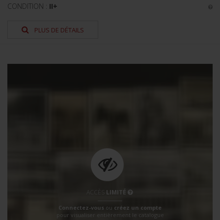
CONDITION :
II+
PLUS DE DÉTAILS
ACCÈS
LIMITÉ
Connectez-vous
ou
créez un compte
pour visualiser entièrement le catalogue