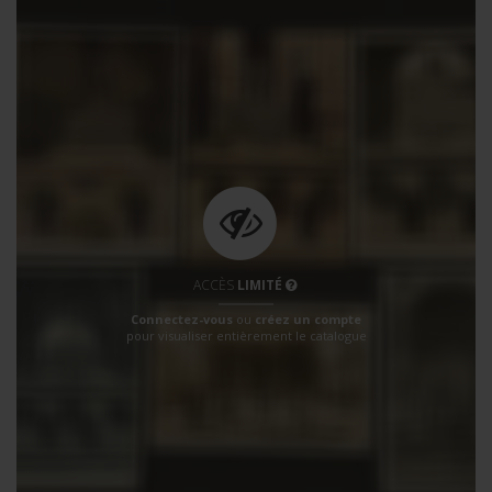
ACCÈS
LIMITÉ
Connectez-vous
ou
créez un compte
pour visualiser entièrement le catalogue