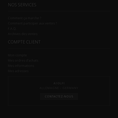
NOS SERVICES
Comment ça marche ?
Comment participer aux ventes ?
F.A.Q.
Archives des ventes
COMPTE CLIENT
Mon compte
Mes ordres d’achats
Mes informations
Mes adresses
AIOLFI
ALLEMAGNE - GERMANY
CONTACTEZ-NOUS