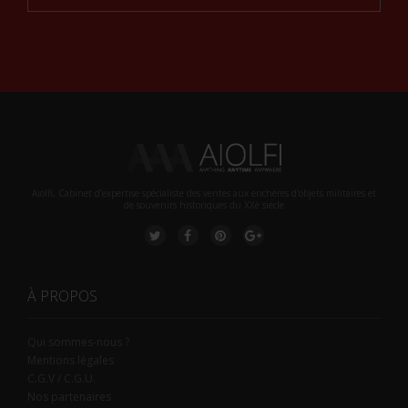
Alternative:
Aiolfi, Cabinet d’expertise spécialiste des ventes aux enchères d'objets militaires et
de souvenirs historiques du XXè siecle
À PROPOS
Qui sommes-nous ?
Mentions légales
C.G.V / C.G.U.
Nos partenaires