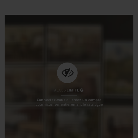
ACCÈS
LIMITÉ
Connectez-vous
ou
créez un compte
pour visualiser entièrement le catalogue