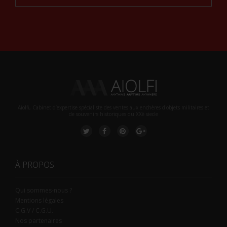
Alternative:
Aiolfi, Cabinet d’expertise spécialiste des ventes aux enchères d'objets militaires et
de souvenirs historiques du XXè siecle
À PROPOS
Qui sommes-nous ?
Mentions légales
C.G.V / C.G.U.
Nos partenaires