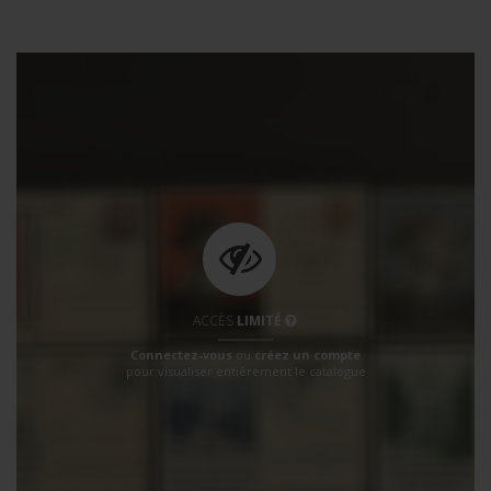
ACCÈS
LIMITÉ
Connectez-vous
ou
créez un compte
pour visualiser entièrement le catalogue