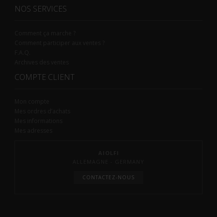
NOS SERVICES
Comment ça marche ?
Comment participer aux ventes ?
F.A.Q.
Archives des ventes
COMPTE CLIENT
Mon compte
Mes ordres d’achats
Mes informations
Mes adresses
AIOLFI
ALLEMAGNE - GERMANY
CONTACTEZ-NOUS