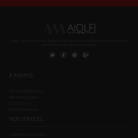
Aiolfi, Cabinet d’expertise spécialiste des ventes aux enchères d'objets militaires et
de souvenirs historiques du XXè siecle
À PROPOS
Qui sommes-nous ?
Mentions légales
C.G.V / C.G.U.
Nos partenaires
NOS SERVICES
Comment ça marche ?