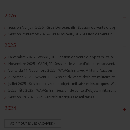
2026
–
Session Mai-Juin 2026 - Grez-Doiceau, BE - Session de vente d'objets militaire et souvenirs historiques
Session Printemps 2026 - Grez-Doiceau, BE - Session de vente d'objets militaire et souvenirs historiques
2025
–
Décembre 2025 - WAVRE, BE - Session de vente d'objets militaire et souvenirs historiques
Novembre 2025 - CAEN, FR, Session de vente d'objets et souvenirs militaires
Vente du 11 Novembre 2025 - WAVRE, BE, avec Militaria Auction
Automne 2025 - WAVRE, BE, Session de vente d'objets militaire et souvenirs historiques
Juillet 2025 - Session de vente d'objets militaire et historiques, Wavre, BE
2025 - Été 2025 - WAVRE, BE - Session de vente d'objets militaire et souvenirs historiques
Session Été 2025 - Souvenirs historiques et militaires
2024
+
VOIR TOUTES LES ARCHIVES >