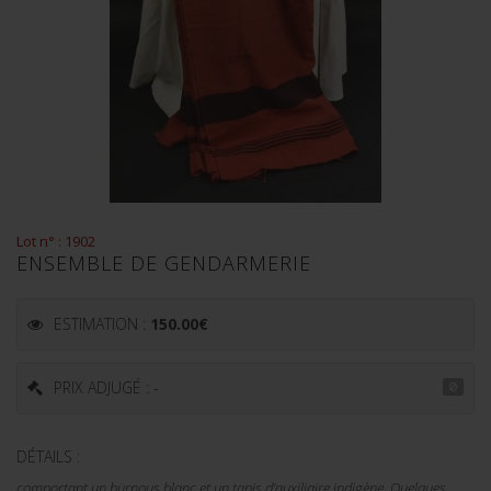
Lot n° : 1902
ENSEMBLE DE GENDARMERIE
ESTIMATION :
150.00
€
PRIX ADJUGÉ : -
DÉTAILS :
comportant un burnous blanc et un tapis d’auxiliaire indigène. Quelques