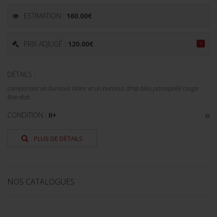
ESTIMATION :
160.00
€
PRIX ADJUGÉ :
120.00
€
DÉTAILS :
comportant un burnous blanc et un burnous drap bleu passepoilé rouge.
Bon état.
CONDITION :
II+
PLUS DE DÉTAILS
NOS CATALOGUES