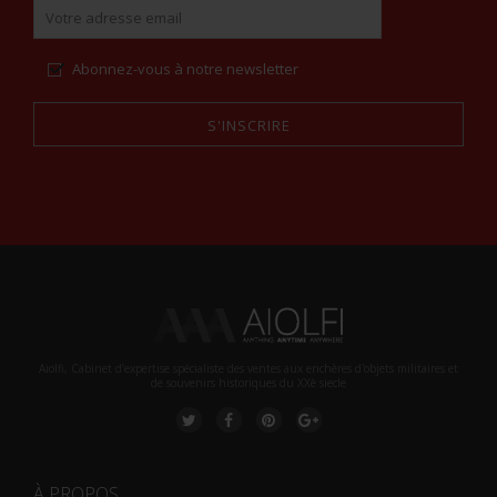
Abonnez-vous à notre newsletter
S'INSCRIRE
Alternative:
Aiolfi, Cabinet d’expertise spécialiste des ventes aux enchères d'objets militaires et
de souvenirs historiques du XXè siecle
À PROPOS