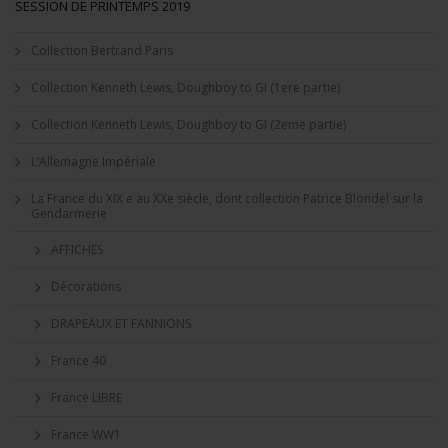
SESSION DE PRINTEMPS 2019
Collection Bertrand Paris
Collection Kenneth Lewis, Doughboy to GI (1ere partie)
Collection Kenneth Lewis, Doughboy to GI (2eme partie)
L’Allemagne Impériale
La France du XIX e au XXe siècle, dont collection Patrice Blondel sur la
Gendarmerie
AFFICHES
Décorations
DRAPEAUX ET FANNIONS
France 40
France LIBRE
France WW1