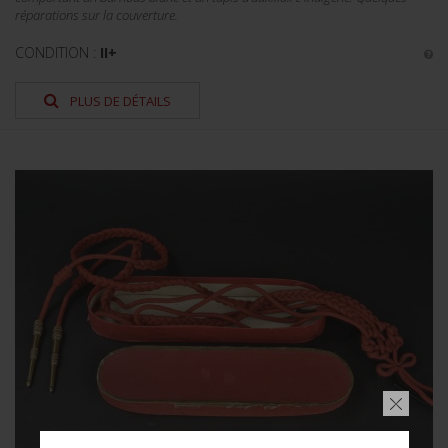
réparations sur la couverture.
CONDITION :
II+
PLUS DE DÉTAILS