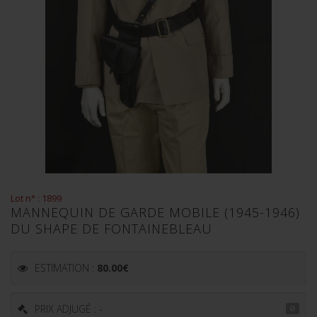
Lot n° : 1899
MANNEQUIN DE GARDE MOBILE (1945-1946)
DU SHAPE DE FONTAINEBLEAU
ESTIMATION :
80.00
€
PRIX ADJUGÉ : -