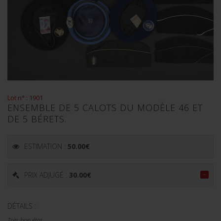
Lot n° : 1901
ENSEMBLE DE 5 CALOTS DU MODÈLE 46 ET
DE 5 BÉRETS.
ESTIMATION :
50.00
€
PRIX ADJUGÉ :
30.00
€
DÉTAILS :
Très bon état.