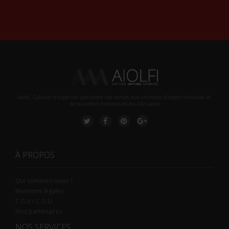
Alternative:
Aiolfi, Cabinet d’expertise spécialiste des ventes aux enchères d'objets militaires et
de souvenirs historiques du XXè siecle
À PROPOS
Qui sommes-nous ?
Mentions légales
C.G.V / C.G.U.
Nos partenaires
NOS SERVICES