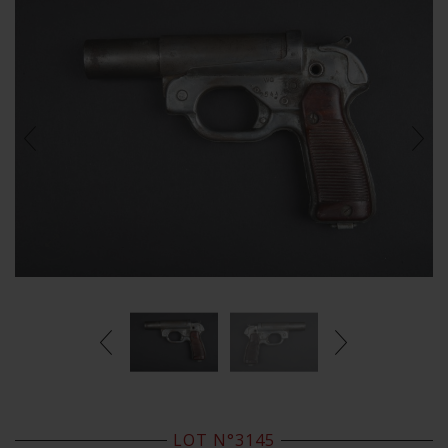
LOT N°3145