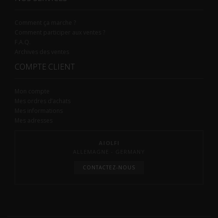
Comment ça marche ?
Comment participer aux ventes ?
F.A.Q.
Archives des ventes
COMPTE CLIENT
Mon compte
Mes ordres d’achats
Mes informations
Mes adresses
AIOLFI
ALLEMAGNE - GERMANY
CONTACTEZ-NOUS