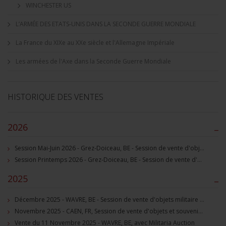
WINCHESTER US
L’ARMÉE DES ETATS-UNIS DANS LA SECONDE GUERRE MONDIALE
La France du XIXe au XXe siècle et l'Allemagne Impériale
Les armées de l'Axe dans la Seconde Guerre Mondiale
HISTORIQUE DES VENTES
2026
–
Session Mai-Juin 2026 - Grez-Doiceau, BE - Session de vente d'objets militaire et souvenirs historiques
Session Printemps 2026 - Grez-Doiceau, BE - Session de vente d'objets militaire et souvenirs historiques
2025
–
Décembre 2025 - WAVRE, BE - Session de vente d'objets militaire et souvenirs historiques
Novembre 2025 - CAEN, FR, Session de vente d'objets et souvenirs militaires
Vente du 11 Novembre 2025 - WAVRE, BE, avec Militaria Auction