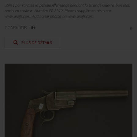
utilisé par l'armée Impériale Allemande pendant la Grande Guerre, bon état,
remis en couleur. Numéro EP 8319. Photos supplémentaires sur
www.aiolfi.com. Additional photos on www.aiolfi.com.
CONDITION :
II+
PLUS DE DÉTAILS