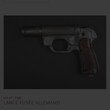
Lot n° : 3145
LANCE FUSÉE ALLEMAND