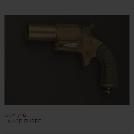
Lot n° : 3142
LANCE FUSÉE