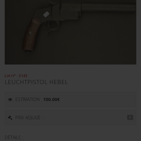
Lot n° : 3143
LEUCHTPISTOL HEBEL
ESTIMATION :
100.00
€
PRIX ADJUGÉ : -
DÉTAILS :