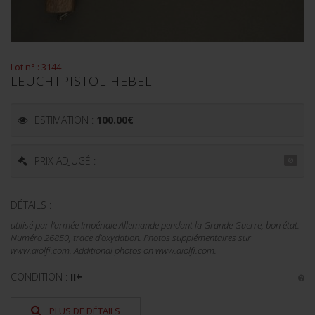
Lot n° : 3144
LEUCHTPISTOL HEBEL
ESTIMATION :
100.00
€
PRIX ADJUGÉ : -
DÉTAILS :
utilisé par l'armée Impériale Allemande pendant la Grande Guerre, bon état.
Numéro 26850, trace d'oxydation. Photos supplémentaires sur
www.aiolfi.com. Additional photos on www.aiolfi.com.
CONDITION :
II+
PLUS DE DÉTAILS