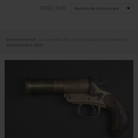
TRIER PAR :
Vente terminé
- La vente des lots de ce chapitre s'est terminé le
30 Novembre 2019
!