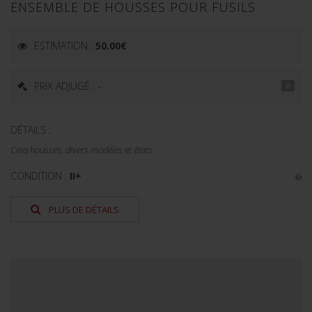
ENSEMBLE DE HOUSSES POUR FUSILS
ESTIMATION :
50.00
€
PRIX ADJUGÉ : -
DÉTAILS :
Cinq housses, divers modèles et états.
CONDITION :
II+
PLUS DE DÉTAILS