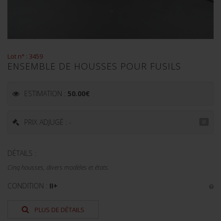
Lot n° : 3459
ENSEMBLE DE HOUSSES POUR FUSILS
ESTIMATION :
50.00
€
PRIX ADJUGÉ : -
DÉTAILS :
Cinq housses, divers modèles et états.
CONDITION :
II+
PLUS DE DÉTAILS