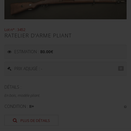
Lot n° : 3452
RATELIER D'ARME PLIANT
ESTIMATION :
80.00
€
PRIX ADJUGÉ : -
DÉTAILS :
En bois, modèle pliant.
CONDITION :
II+
PLUS DE DÉTAILS