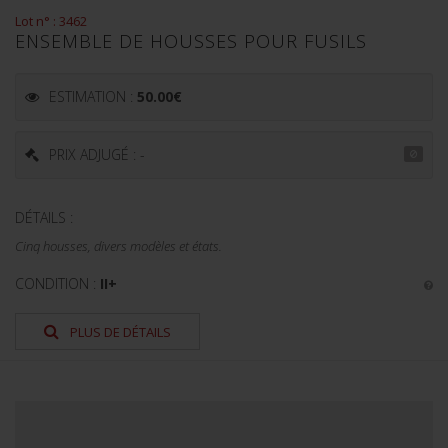
Lot n° : 3462
ENSEMBLE DE HOUSSES POUR FUSILS
ESTIMATION :
50.00
€
PRIX ADJUGÉ : -
DÉTAILS :
Cinq housses, divers modèles et états.
CONDITION :
II+
PLUS DE DÉTAILS