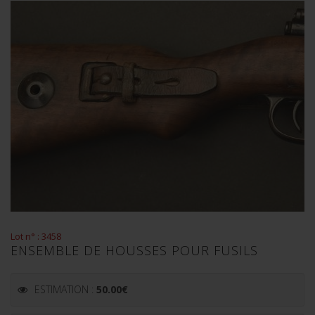
Lot n° : 3458
ENSEMBLE DE HOUSSES POUR FUSILS
ESTIMATION :
50.00
€