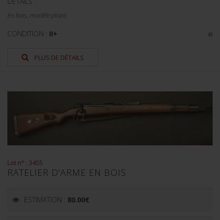
DÉTAILS :
En bois, modèle pliant.
CONDITION :
II+
PLUS DE DÉTAILS
Lot n° : 3455
RATELIER D'ARME EN BOIS
ESTIMATION :
80.00
€