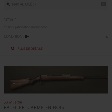
PRIX ADJUGÉ : -
DÉTAILS :
En bois, fabrication personnelle.
CONDITION :
II+
PLUS DE DÉTAILS
Lot n° : 3456
RATELIER D'ARME EN BOIS