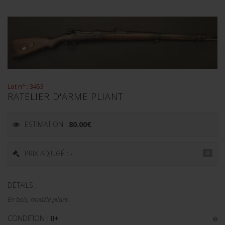
Lot n° : 3453
RATELIER D'ARME PLIANT
ESTIMATION :
80.00
€
PRIX ADJUGÉ : -
DÉTAILS :
En bois, modèle pliant.
CONDITION :
II+