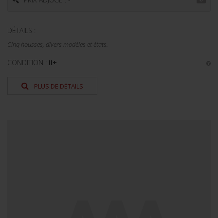
DÉTAILS :
Cinq housses, divers modèles et états.
CONDITION :
II+
PLUS DE DÉTAILS