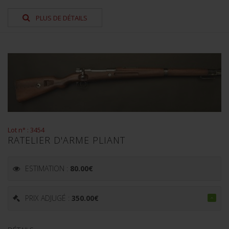
PLUS DE DÉTAILS
Lot n° : 3454
RATELIER D'ARME PLIANT
ESTIMATION :
80.00
€
PRIX ADJUGÉ :
350.00
€