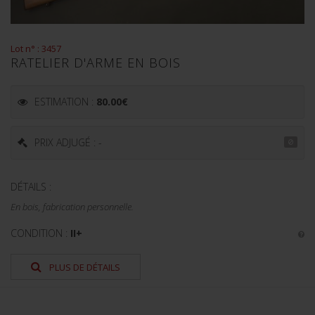
Lot n° : 3457
RATELIER D'ARME EN BOIS
ESTIMATION :
80.00
€
PRIX ADJUGÉ : -
DÉTAILS :
En bois, fabrication personnelle.
CONDITION :
II+
PLUS DE DÉTAILS