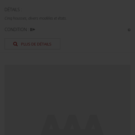
DÉTAILS :
Cinq housses, divers modèles et états.
CONDITION :
II+
PLUS DE DÉTAILS