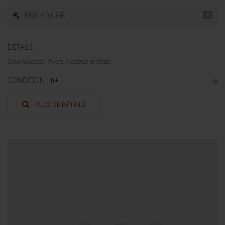
PRIX ADJUGÉ : -
DÉTAILS :
Cinq housses, divers modèles et états.
CONDITION :
II+
PLUS DE DÉTAILS