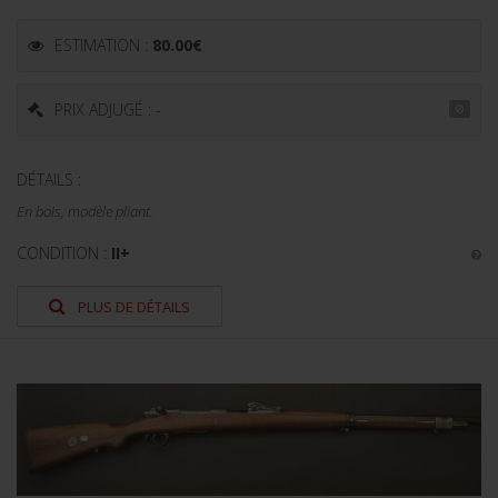
ESTIMATION :
80.00
€
PRIX ADJUGÉ : -
DÉTAILS :
En bois, modèle pliant.
CONDITION :
II+
PLUS DE DÉTAILS