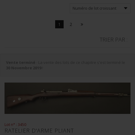
1
2
TRIER PAR :
Vente terminé
- La vente des lots de ce chapitre s'est terminé le
30 Novembre 2019
!
Lot n° : 3450
RATELIER D'ARME PLIANT