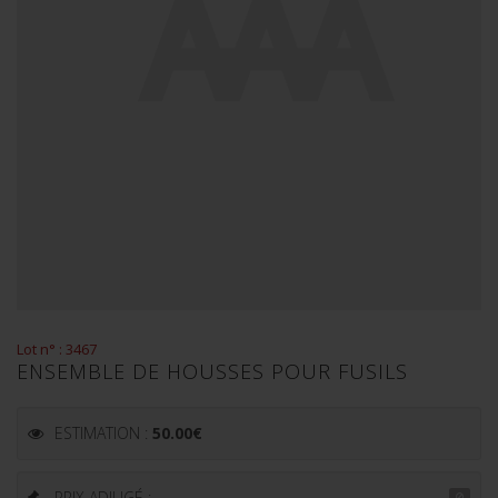
Lot n° : 3467
ENSEMBLE DE HOUSSES POUR FUSILS
ESTIMATION :
50.00
€
PRIX ADJUGÉ : -