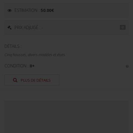
ESTIMATION :
50.00
€
PRIX ADJUGÉ : -
DÉTAILS :
Cinq housses, divers modèles et états.
CONDITION :
II+
PLUS DE DÉTAILS