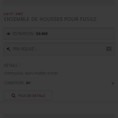
Lot n° : 3461
ENSEMBLE DE HOUSSES POUR FUSILS
ESTIMATION :
50.00
€
PRIX ADJUGÉ : -
DÉTAILS :
Cinq housses, divers modèles et états.
CONDITION :
II+
PLUS DE DÉTAILS