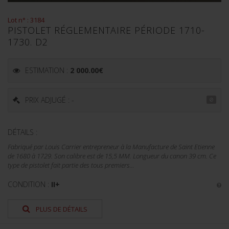
Lot n° : 3184
PISTOLET RÉGLEMENTAIRE PÉRIODE 1710-
1730. D2
ESTIMATION :
2 000.00
€
PRIX ADJUGÉ : -
DÉTAILS :
Fabriqué par Louis Carrier entrepreneur à la Manufacture de Saint Etienne
de 1680 à 1729. Son calibre est de 15,5 MM. Longueur du canon 39 cm. Ce
type de pistolet fait partie des tous premiers...
CONDITION :
II+
PLUS DE DÉTAILS