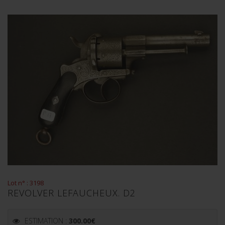
Lot n° : 3198
REVOLVER LEFAUCHEUX. D2
ESTIMATION :
300.00
€