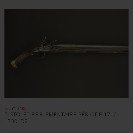
Lot n° : 3185
PISTOLET RÉGLEMENTAIRE PÉRIODE 1710-
1730. D2