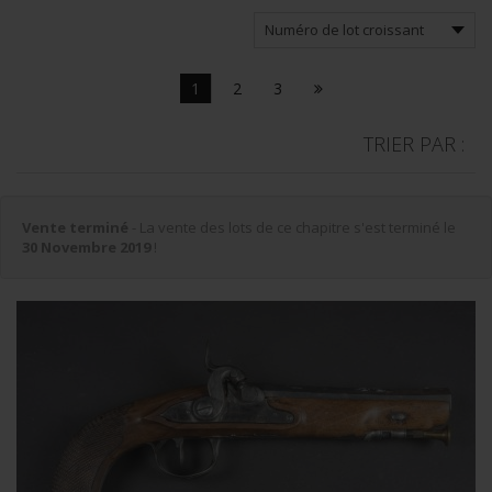
1
2
3
TRIER PAR :
Vente terminé
- La vente des lots de ce chapitre s'est terminé le
30 Novembre 2019
!