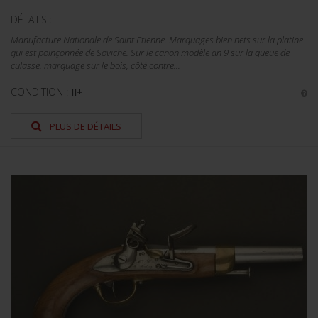
DÉTAILS :
Manufacture Nationale de Saint Etienne. Marquages bien nets sur la platine
qui est poinçonnée de Soviche. Sur le canon modèle an 9 sur la queue de
culasse. marquage sur le bois, côté contre...
CONDITION :
II+
PLUS DE DÉTAILS