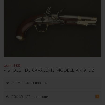
Lot n° : 3189
PISTOLET DE CAVALERIE MODÈLE AN 9. D2
ESTIMATION :
3 000.00
€
PRIX ADJUGÉ :
3 000.00
€
=