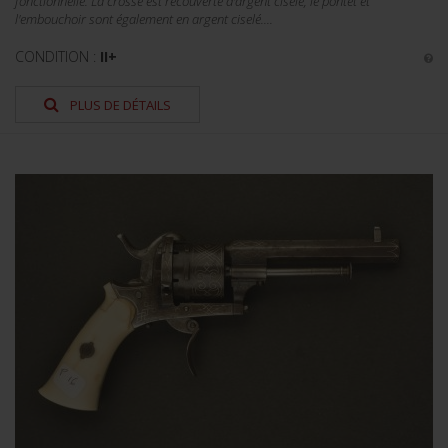
fonctionnelle. La crosse est recouverte d'argent ciselé, le pontet et
l'embouchoir sont également en argent ciselé....
CONDITION :
II+
PLUS DE DÉTAILS