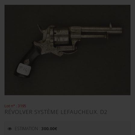
Lot n° : 3195
RÉVOLVER SYSTÈME LEFAUCHEUX. D2
ESTIMATION :
300.00
€