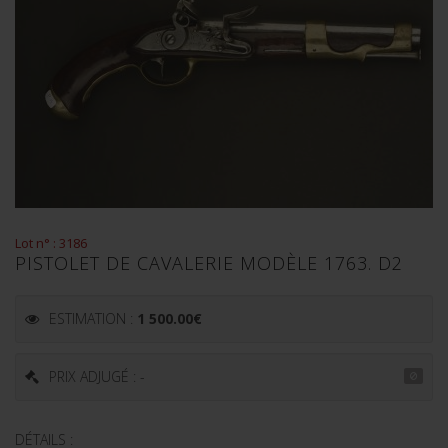
Lot n° : 3186
PISTOLET DE CAVALERIE MODÈLE 1763. D2
ESTIMATION :
1 500.00
€
PRIX ADJUGÉ : -
DÉTAILS :