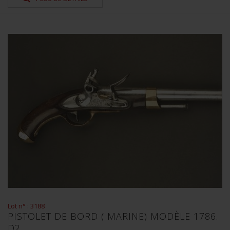
Lot n° : 3188
PISTOLET DE BORD ( MARINE) MODÈLE 1786.
D2