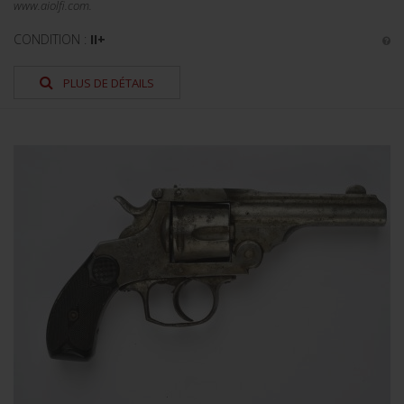
www.aiolfi.com.
CONDITION :
II+
PLUS DE DÉTAILS