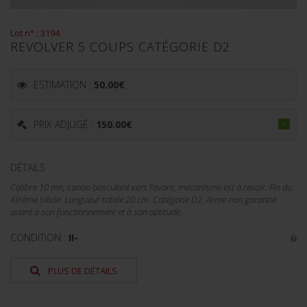
Lot n° : 3194
REVOLVER 5 COUPS CATÉGORIE D2
ESTIMATION :
50.00
€
PRIX ADJUGÉ :
150.00
€
DÉTAILS :
Calibre 10 mn, canon basculant vers l’avant, mécanisme est à revoir. Fin du
XIXème siècle. Longueur totale 20 cm. Catégorie D2. Arme non garantie
quant à son fonctionnement et à son aptitude...
CONDITION :
II-
PLUS DE DÉTAILS