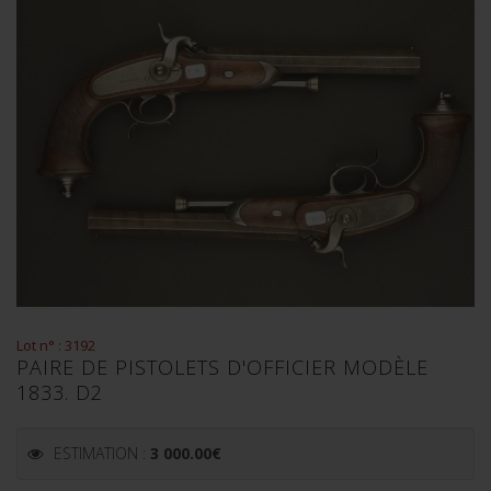
Lot n° : 3192
PAIRE DE PISTOLETS D'OFFICIER MODÈLE
1833. D2
ESTIMATION :
3 000.00
€