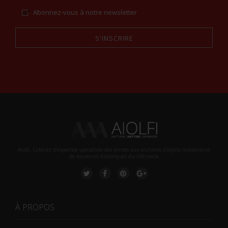
Abonnez-vous à notre newsletter
S'INSCRIRE
Alternative:
Aiolfi, Cabinet d’expertise spécialiste des ventes aux enchères d'objets militaires et
de souvenirs historiques du XXè siecle
À PROPOS