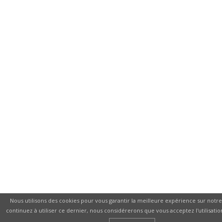
Nous utilisons des cookies pour vous garantir la meilleure expérience sur notre 
continuez à utiliser ce dernier, nous considérerons que vous acceptez l'utilisatio