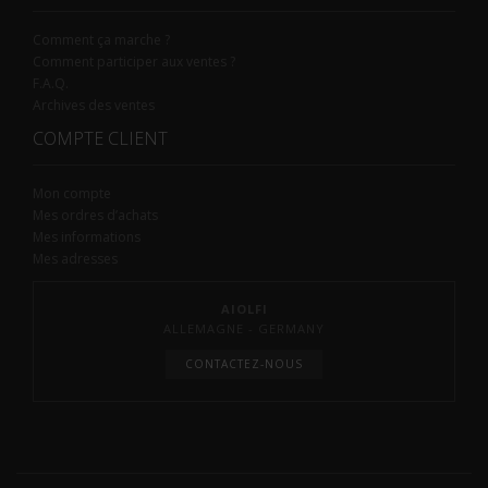
Comment ça marche ?
Comment participer aux ventes ?
F.A.Q.
Archives des ventes
COMPTE CLIENT
Mon compte
Mes ordres d’achats
Mes informations
Mes adresses
AIOLFI
ALLEMAGNE - GERMANY
CONTACTEZ-NOUS