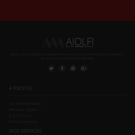
Alternative:
Aiolfi, Cabinet d’expertise spécialiste des ventes aux enchères d'objets militaires et
de souvenirs historiques du XXè siecle
À PROPOS
Qui sommes-nous ?
Mentions légales
C.G.V / C.G.U.
Nos partenaires
NOS SERVICES