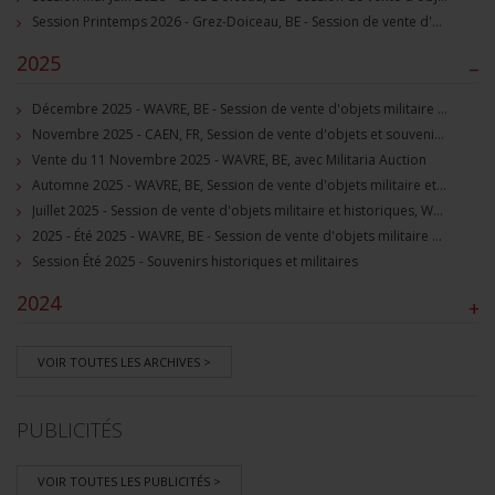
Session Printemps 2026 - Grez-Doiceau, BE - Session de vente d'objets militaire et souvenirs historiques
2025
–
Décembre 2025 - WAVRE, BE - Session de vente d'objets militaire et souvenirs historiques
Novembre 2025 - CAEN, FR, Session de vente d'objets et souvenirs militaires
Vente du 11 Novembre 2025 - WAVRE, BE, avec Militaria Auction
Automne 2025 - WAVRE, BE, Session de vente d'objets militaire et souvenirs historiques
Juillet 2025 - Session de vente d'objets militaire et historiques, Wavre, BE
2025 - Été 2025 - WAVRE, BE - Session de vente d'objets militaire et souvenirs historiques
Session Été 2025 - Souvenirs historiques et militaires
2024
+
VOIR TOUTES LES ARCHIVES >
PUBLICITÉS
VOIR TOUTES LES PUBLICITÉS >