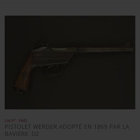
Lot n° : 3442
PISTOLET WERDER ADOPTÉ EN 1869 PAR LA
BAVIÈRE. D2