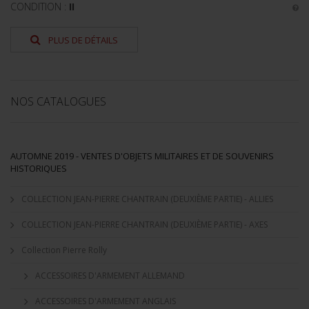
CONDITION :
II
PLUS DE DÉTAILS
NOS CATALOGUES
AUTOMNE 2019 - VENTES D'OBJETS MILITAIRES ET DE SOUVENIRS
HISTORIQUES
COLLECTION JEAN-PIERRE CHANTRAIN (DEUXIÈME PARTIE) - ALLIES
COLLECTION JEAN-PIERRE CHANTRAIN (DEUXIÈME PARTIE) - AXES
Collection Pierre Rolly
ACCESSOIRES D'ARMEMENT ALLEMAND
ACCESSOIRES D'ARMEMENT ANGLAIS