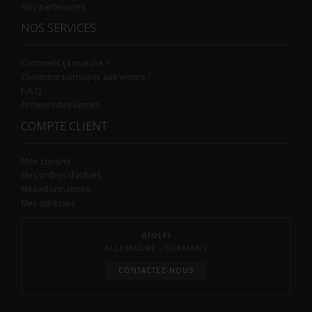
Nos partenaires
NOS SERVICES
Comment ça marche ?
Comment participer aux ventes ?
F.A.Q.
Archives des ventes
COMPTE CLIENT
Mon compte
Mes ordres d’achats
Mes informations
Mes adresses
AIOLFI
ALLEMAGNE - GERMANY
CONTACTEZ-NOUS