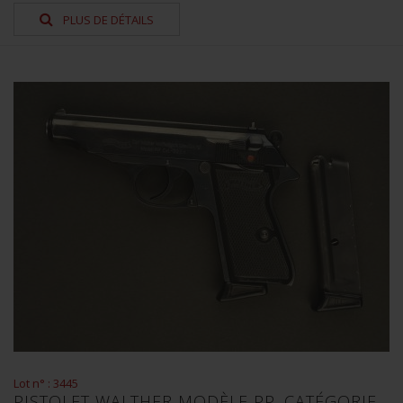
PLUS DE DÉTAILS
Lot n° : 3445
PISTOLET WALTHER MODÈLE PP. CATÉGORIE