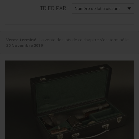
TRIER PAR :
Vente terminé
- La vente des lots de ce chapitre s'est terminé le
30 Novembre 2019
!