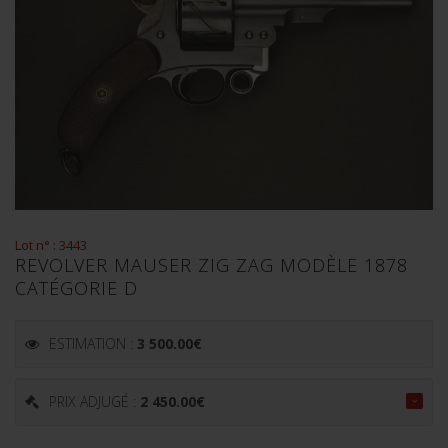
Lot n° : 3443
REVOLVER MAUSER ZIG ZAG MODÈLE 1878
CATÉGORIE D
ESTIMATION :
3 500.00
€
PRIX ADJUGÉ :
2 450.00
€