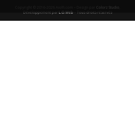
Copyright © 2016-2026 Aiolfi.com – Design par
Colorz Studio
,
Développement par
L.O.Web
– Tous droits réservés