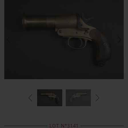
LOT N°3141