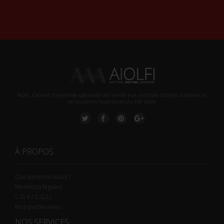
Alternative:
Aiolfi, Cabinet d’expertise spécialiste des ventes aux enchères d'objets militaires et
de souvenirs historiques du XXè siecle
À PROPOS
Qui sommes-nous ?
Mentions légales
C.G.V / C.G.U.
Nos partenaires
NOS SERVICES