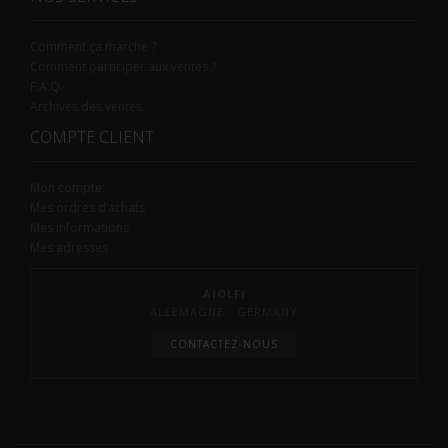
Comment ça marche ?
Comment participer aux ventes ?
F.A.Q.
Archives des ventes
COMPTE CLIENT
Mon compte
Mes ordres d’achats
Mes informations
Mes adresses
AIOLFI
ALLEMAGNE - GERMANY
CONTACTEZ-NOUS