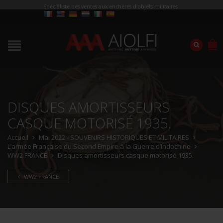
Spécialiste des ventes aux enchères d'objets militaires
DISQUES AMORTISSEURS
CASQUE MOTORISÉ 1935.
Accueil
Mai 2022 - SOUVENIRS HISTORIQUES ET MILITAIRES
L’armée Française du Second Empire à la Guerre d’Indochine
WW2 FRANCE
Disques amortisseurs casque motorisé 1935.
WW2 FRANCE