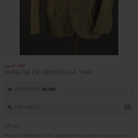
Lot n° : 187
VAREUSE DE DÉMOBILISÉ 1940.
ESTIMATION :
80.00
€
PRIX ADJUGÉ : -
DÉTAILS :
Vareuse de démobilisé 1940. Confectionné en drap kaki sur la base d'une