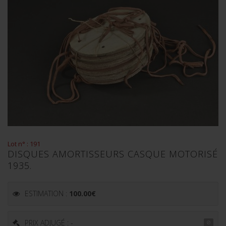
Lot n° : 191
DISQUES AMORTISSEURS CASQUE MOTORISÉ
1935.
ESTIMATION :
100.00
€
PRIX ADJUGÉ : -