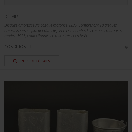
DÉTAILS :
Disques amortisseurs casque motorisé 1935. Comprenant 10 disques
amortisseurs se plaçant dans le fond de la bombe des casques motorisés
modèle 1935, confectionnés en toile cirée et en feutre....
CONDITION :
I+
PLUS DE DÉTAILS