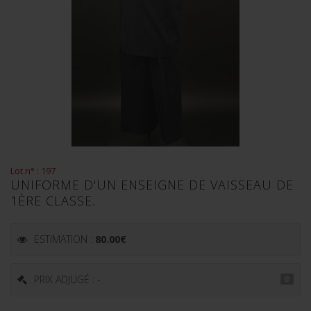
Lot n° : 197
UNIFORME D'UN ENSEIGNE DE VAISSEAU DE
1ÈRE CLASSE.
ESTIMATION :
80.00
€
PRIX ADJUGÉ : -