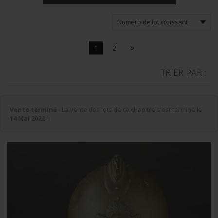
1
2
TRIER PAR :
Vente terminé
- La vente des lots de ce chapitre s'est terminé le
14 Mai 2022
!