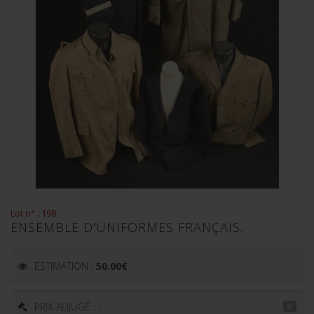
Lot n° : 198
ENSEMBLE D'UNIFORMES FRANÇAIS.
ESTIMATION :
50.00
€
PRIX ADJUGÉ : -