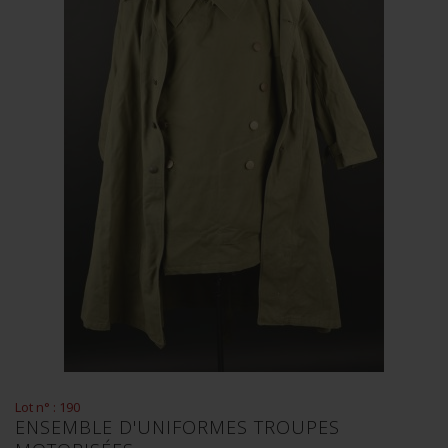
Lot n° : 190
ENSEMBLE D'UNIFORMES TROUPES