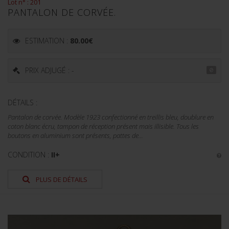
Lot n° : 201
PANTALON DE CORVÉE.
ESTIMATION :
80.00
€
PRIX ADJUGÉ : -
DÉTAILS :
Pantalon de corvée. Modèle 1923 confectionné en treillis bleu, doublure en
coton blanc écru, tampon de réception présent mais illisible. Tous les
boutons en aluminium sont présents, pattes de...
CONDITION :
II+
PLUS DE DÉTAILS