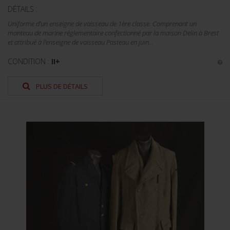
DÉTAILS :
Uniforme d'un enseigne de vaisseau de 1ère classe. Comprenant un
manteau de marine réglementaire confectionné par la maison Delin à Brest
et attribué à l'enseigne de vaisseau Pasteau en juin...
CONDITION :
II+
PLUS DE DÉTAILS