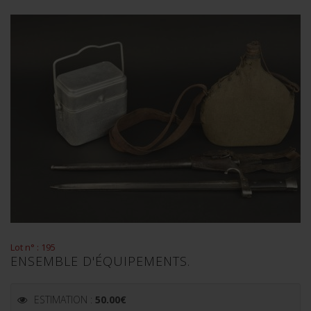
Lot n° : 195
ENSEMBLE D'ÉQUIPEMENTS.
ESTIMATION :
50.00
€