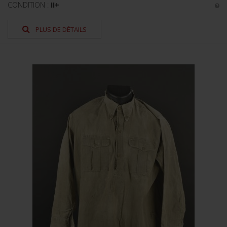
CONDITION :
II+
PLUS DE DÉTAILS