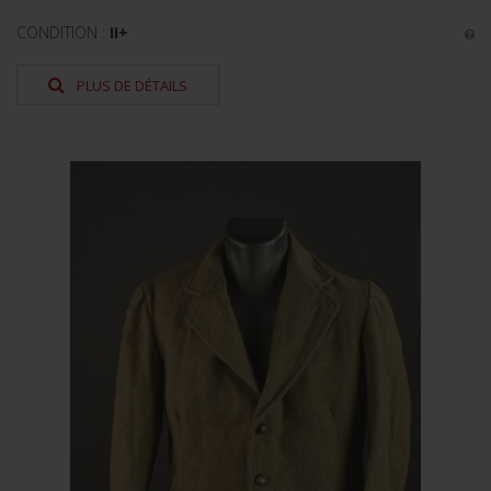
CONDITION :
II+
PLUS DE DÉTAILS