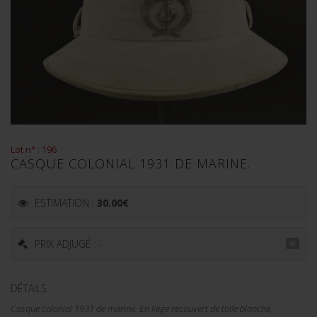
Lot n° : 196
CASQUE COLONIAL 1931 DE MARINE.
ESTIMATION :
30.00
€
PRIX ADJUGÉ : -
DÉTAILS :
Casque colonial 1931 de marine. En liège recouvert de toile blanche,