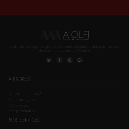
Aiolfi, Cabinet d’expertise spécialiste des ventes aux enchères d'objets militaires et
de souvenirs historiques du XXè siecle
À PROPOS
Qui sommes-nous ?
Mentions légales
C.G.V / C.G.U.
Nos partenaires
NOS SERVICES