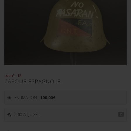
Lot n° : 12
CASQUE ESPAGNOLE.
ESTIMATION :
100.00
€
PRIX ADJUGÉ : -