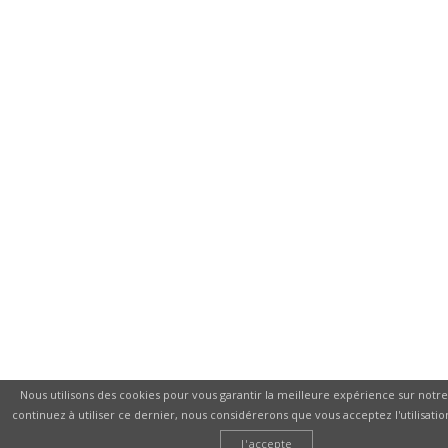
Nous utilisons des cookies pour vous garantir la meilleure expérience sur notre 
continuez à utiliser ce dernier, nous considérerons que vous acceptez l'utilisatio
J'accepte