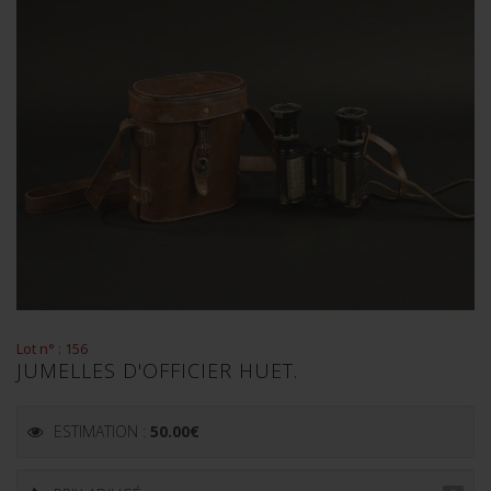
Lot n° : 156
JUMELLES D'OFFICIER HUET.
ESTIMATION :
50.00
€