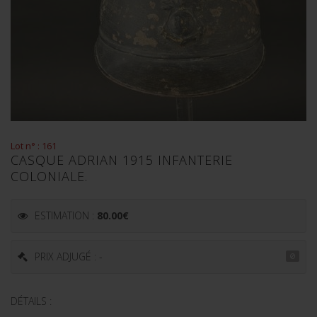
Lot n° : 161
CASQUE ADRIAN 1915 INFANTERIE
COLONIALE.
ESTIMATION :
80.00
€
PRIX ADJUGÉ : -
DÉTAILS :