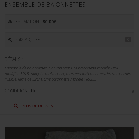
ENSEMBLE DE BAÏONNETTES.
ESTIMATION :
80.00
€
PRIX ADJUGÉ : -
DÉTAILS :
Ensemble de baïonnettes. Comprenant une baïonnette modèle 1866
modifiée 1915, poignée maillechort, fourreau fortement oxydé avec numéro
illisible, lame de 52cm. Une baïonnette modèle 1892,...
CONDITION :
II+
PLUS DE DÉTAILS