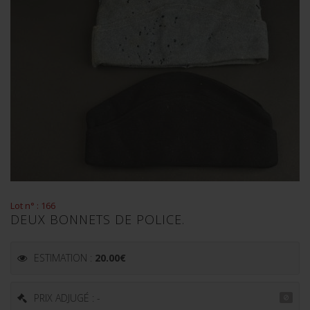
Lot n° : 166
DEUX BONNETS DE POLICE.
ESTIMATION :
20.00
€
PRIX ADJUGÉ : -