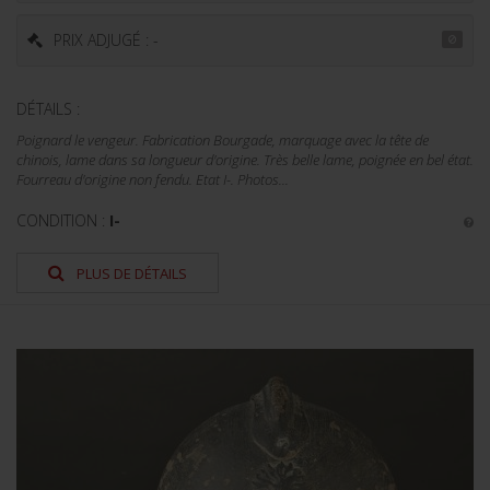
PRIX ADJUGÉ : -
DÉTAILS :
Poignard le vengeur. Fabrication Bourgade, marquage avec la tête de
chinois, lame dans sa longueur d'origine. Très belle lame, poignée en bel état.
Fourreau d'origine non fendu. Etat I-. Photos...
CONDITION :
I-
PLUS DE DÉTAILS