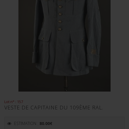
Lot n° : 157
VESTE DE CAPITAINE DU 109ÈME RAL.
ESTIMATION :
80.00
€