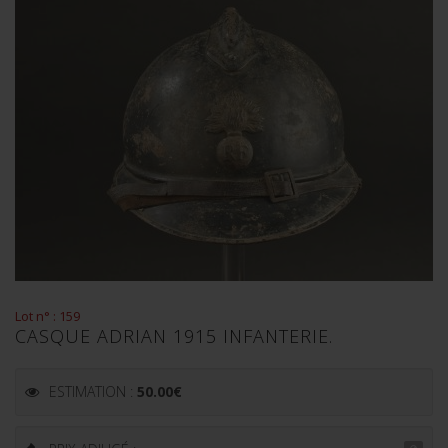
Lot n° : 159
CASQUE ADRIAN 1915 INFANTERIE.
ESTIMATION :
50.00
€