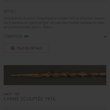
DÉTAILS :
Deux bonnets de police. Comprenant un modèle 1891 en drap noir, tampon
sur le bandeau du 32ème de ligne. Un calot bleu horizon, bandeau en coton
écru fortement mité. Etat II+. Photos...
CONDITION :
II+
PLUS DE DÉTAILS
Lot n° : 167
CANNE SCULPTÉE 1916.