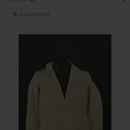
CONDITION :
II+
PLUS DE DÉTAILS