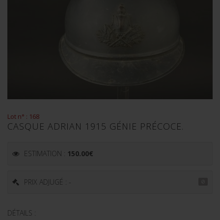
Lot n° : 168
CASQUE ADRIAN 1915 GÉNIE PRÉCOCE.
ESTIMATION :
150.00
€
PRIX ADJUGÉ : -
DÉTAILS :