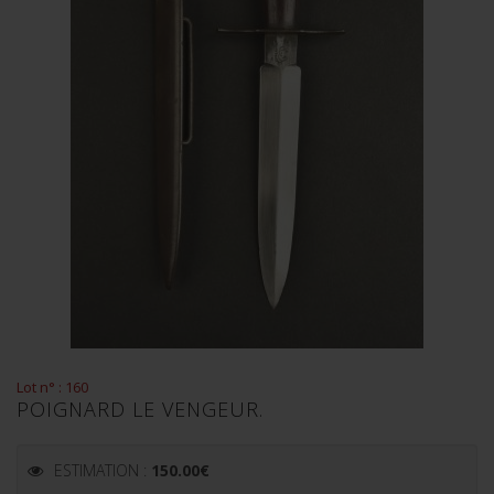
Lot n° : 160
POIGNARD LE VENGEUR.
ESTIMATION :
150.00
€