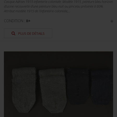
Casque Adrian 1915 infanterie coloniale. Modèle 1915, peinture bleu horizon
d'usine recouverte d'une peinture bleu nuit au pinceau présente à 80%.
Attribut modèle 1915 de l'infanterie coloniale,...
CONDITION :
II+
PLUS DE DÉTAILS