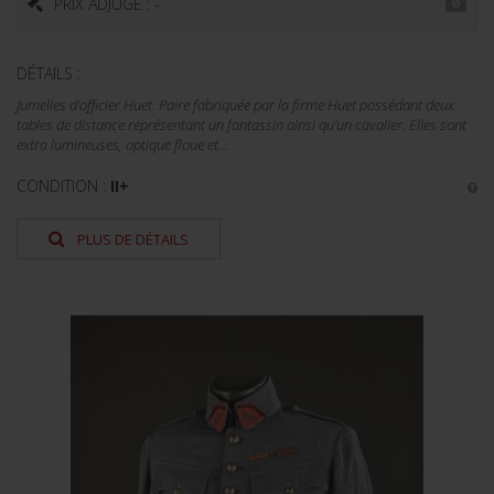
PRIX ADJUGÉ : -
DÉTAILS :
Jumelles d'officier Huet. Paire fabriquée par la firme Huet possédant deux
tables de distance représentant un fantassin ainsi qu'un cavalier. Elles sont
extra lumineuses, optique floue et...
CONDITION :
II+
PLUS DE DÉTAILS