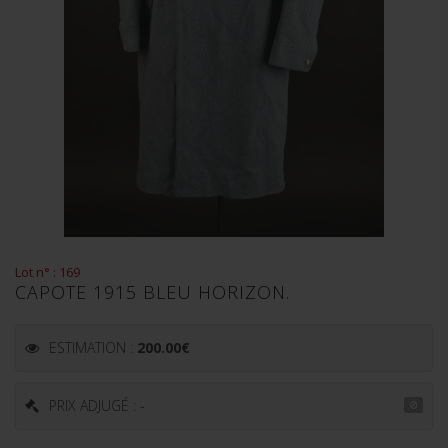
Lot n° : 169
CAPOTE 1915 BLEU HORIZON.
ESTIMATION :
200.00
€
PRIX ADJUGÉ : -