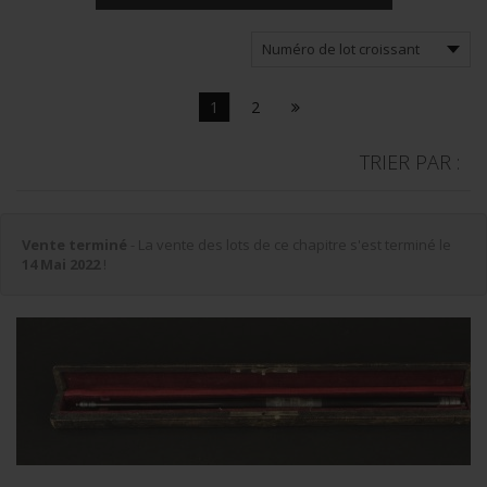
1
2
TRIER PAR :
Vente terminé
- La vente des lots de ce chapitre s'est terminé le
14 Mai 2022
!