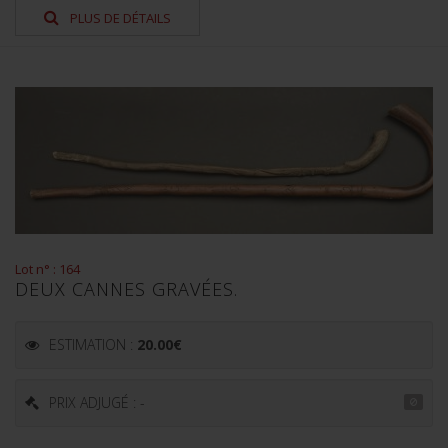
PLUS DE DÉTAILS
Lot n° : 164
DEUX CANNES GRAVÉES.
ESTIMATION :
20.00
€
PRIX ADJUGÉ : -