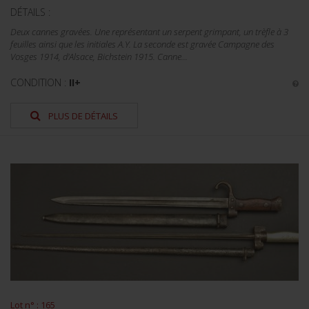
DÉTAILS :
Deux cannes gravées. Une représentant un serpent grimpant, un trèfle à 3
feuilles ainsi que les initiales A.Y. La seconde est gravée Campagne des
Vosges 1914, d'Alsace, Bichstein 1915. Canne...
CONDITION :
II+
PLUS DE DÉTAILS
Lot n° : 165