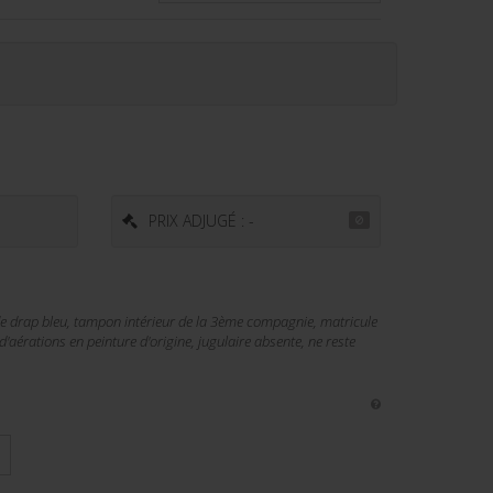
PRIX ADJUGÉ : -
de drap bleu, tampon intérieur de la 3ème compagnie, matricule
'aérations en peinture d'origine, jugulaire absente, ne reste