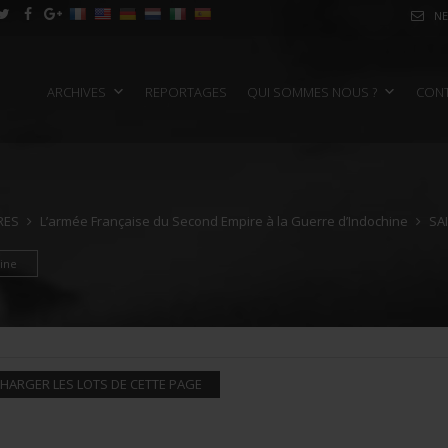
NE
ARCHIVES
REPORTAGES
QUI SOMMES NOUS ?
CON
RES
L’armée Française du Second Empire à la Guerre d’Indochine
SAI
ine
HARGER LES LOTS DE CETTE PAGE