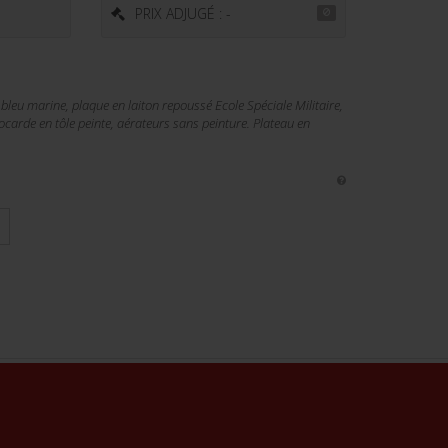
PRIX ADJUGÉ : -
 bleu marine, plaque en laiton repoussé Ecole Spéciale Militaire,
ocarde en tôle peinte, aérateurs sans peinture. Plateau en