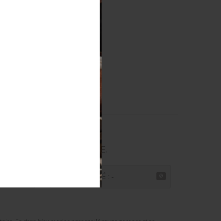
DU PRYTANÉE MILITAIRE.
PRIX ADJUGÉ : -