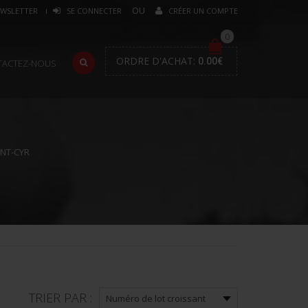
WSLETTER
SE CONNECTER
CRÉER UN COMPTE
0
ORDRE D'ACHAT:
0.00
€
TACTEZ-NOUS
NT-CYR
TRIER PAR :