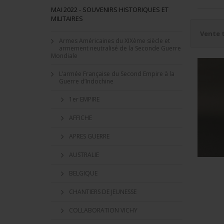
MAI 2022 - SOUVENIRS HISTORIQUES ET
MILITAIRES
Vente 
Armes Américaines du XIXème siècle et
armement neutralisé de la Seconde Guerre
Mondiale
L’armée Française du Second Empire à la
Guerre d’Indochine
1er EMPIRE
AFFICHE
APRES GUERRE
AUSTRALIE
BELGIQUE
CHANTIERS DE JEUNESSE
COLLABORATION VICHY