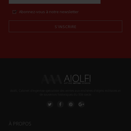
Abonnez-vous à notre newsletter
S'INSCRIRE
Alternative:
Aiolfi, Cabinet d’expertise spécialiste des ventes aux enchères d'objets militaires et
de souvenirs historiques du XXè siecle
À PROPOS