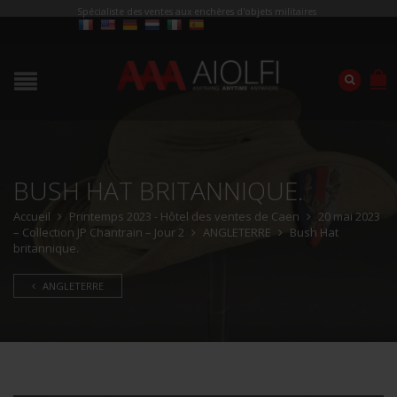
Spécialiste des ventes aux enchères d'objets militaires
BUSH HAT BRITANNIQUE.
Accueil
Printemps 2023 - Hôtel des ventes de Caen
20 mai 2023
– Collection JP Chantrain – Jour 2
ANGLETERRE
Bush Hat
britannique.
ANGLETERRE