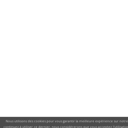
Nous utilisons des cookies pour vous garantir la meilleure expérience sur notre 
continuez à utiliser ce dernier, nous considérerons que vous acceptez l'utilisatio