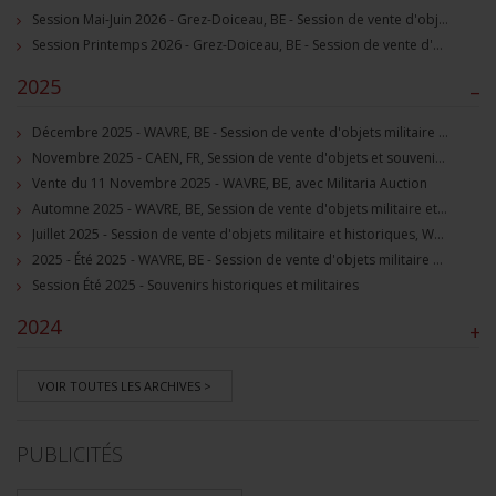
Session Mai-Juin 2026 - Grez-Doiceau, BE - Session de vente d'objets militaire et souvenirs historiques
Session Printemps 2026 - Grez-Doiceau, BE - Session de vente d'objets militaire et souvenirs historiques
2025
–
Décembre 2025 - WAVRE, BE - Session de vente d'objets militaire et souvenirs historiques
Novembre 2025 - CAEN, FR, Session de vente d'objets et souvenirs militaires
Vente du 11 Novembre 2025 - WAVRE, BE, avec Militaria Auction
Automne 2025 - WAVRE, BE, Session de vente d'objets militaire et souvenirs historiques
Juillet 2025 - Session de vente d'objets militaire et historiques, Wavre, BE
2025 - Été 2025 - WAVRE, BE - Session de vente d'objets militaire et souvenirs historiques
Session Été 2025 - Souvenirs historiques et militaires
2024
+
VOIR TOUTES LES ARCHIVES >
PUBLICITÉS