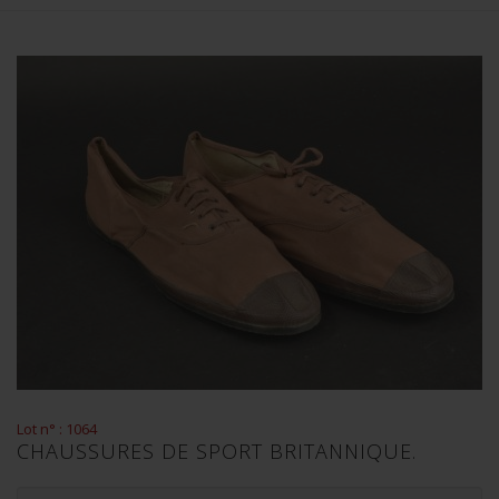
Lot n° : 1064
CHAUSSURES DE SPORT BRITANNIQUE.