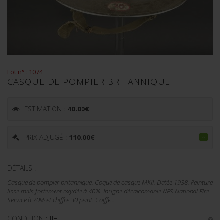
Lot n° : 1074
CASQUE DE POMPIER BRITANNIQUE.
ESTIMATION :
40.00
€
PRIX ADJUGÉ :
110.00
€
DÉTAILS :
Casque de pompier britannique. Coque de casque MKII. Datée 1938. Peinture
lisse mais fortement oxydée à 40%. Insigne décalcomanie NFS National Fire
Service à 70% et chiffre 30 peint. Coiffe...
CONDITION :
II+