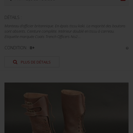
DÉTAILS :
Manteau d'officier britannique. En épais tissu kaki. La majorité des boutons
sont absents. Ceinture complète. Intérieur doublé en tissu à carreau.
Etiquette marquée Coats Trench Officers No2....
CONDITION :
II+
PLUS DE DÉTAILS