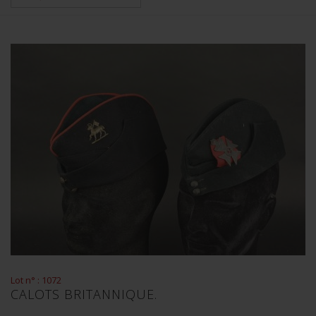
Lot n° : 1072
CALOTS BRITANNIQUE.