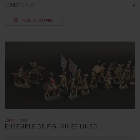
CONDITION :
II+
PLUS DE DÉTAILS
Lot n° : 1069
ENSEMBLE DE FIGURINES LINEOL.