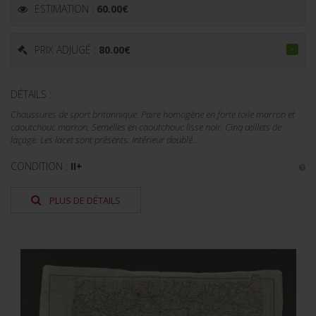
ESTIMATION :
60.00
€
PRIX ADJUGÉ :
80.00
€
DÉTAILS :
Chaussures de sport britannique. Paire homogène en forte toile marron et
caoutchouc marron. Semelles en caoutchouc lisse noir. Cinq œillets de
laçage. Les lacet sont présents. Intérieur doublé...
CONDITION :
II+
PLUS DE DÉTAILS