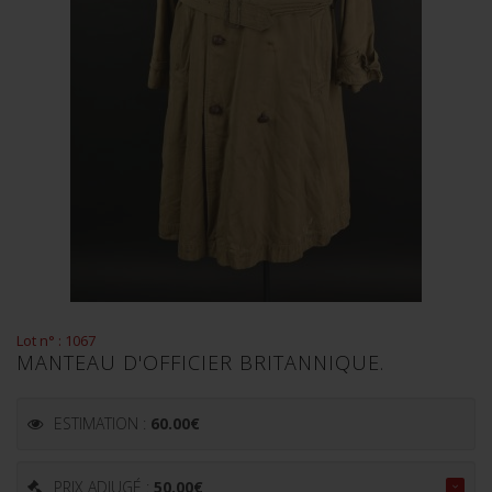
Lot n° : 1067
MANTEAU D'OFFICIER BRITANNIQUE.
ESTIMATION :
60.00
€
PRIX ADJUGÉ :
50.00
€