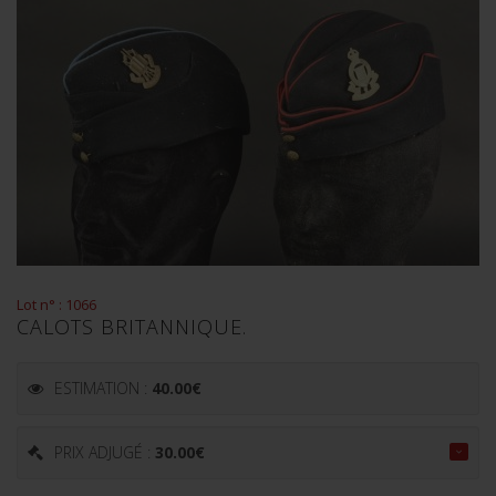
Lot n° : 1066
CALOTS BRITANNIQUE.
ESTIMATION :
40.00
€
PRIX ADJUGÉ :
30.00
€