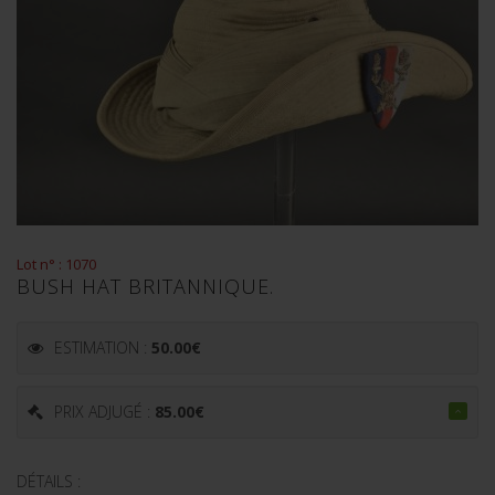
Lot n° : 1070
BUSH HAT BRITANNIQUE.
ESTIMATION :
50.00
€
PRIX ADJUGÉ :
85.00
€
DÉTAILS :