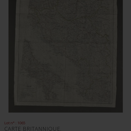
Lot n° : 1065
CARTE BRITANNIQUE.