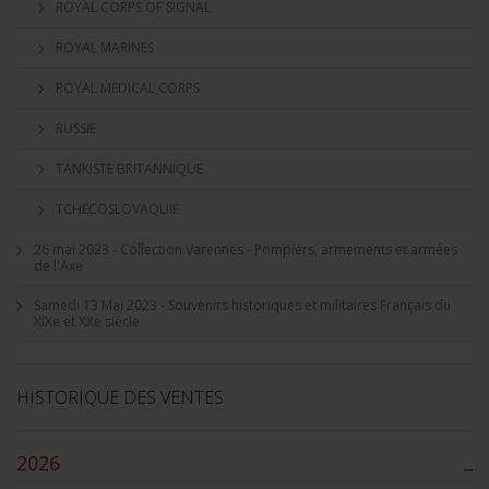
ROYAL CORPS OF SIGNAL
ROYAL MARINES
ROYAL MEDICAL CORPS
RUSSIE
TANKISTE BRITANNIQUE
TCHECOSLOVAQUIE
26 mai 2023 - Collection Varennes - Pompiers, armements et armées
de l'Axe
Samedi 13 Mai 2023 - Souvenirs historiques et militaires Français du
XIXe et XXe siècle
HISTORIQUE DES VENTES
2026
–