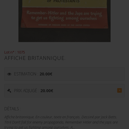
Lot n° : 1075
AFFICHE BRITANNIQUE.
ESTIMATION :
20.00
€
PRIX ADJUGÉ :
20.00
€
=
DÉTAILS :
Affiche britannique. En couleur, texte en français. Dessiné par Jack Betts.
Titré Don't fall for enemy propaganda, Remember Hitler and the japs are
trying to get us fighting among ourselves. A...