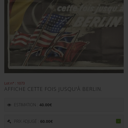
Lot n° : 1073
AFFICHE CETTE FOIS JUSQU'À BERLIN.
ESTIMATION :
40.00
€
PRIX ADJUGÉ :
60.00
€