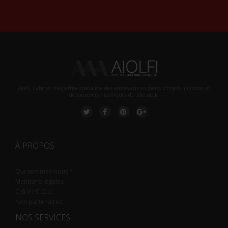
Alternative:
Aiolfi, Cabinet d’expertise spécialiste des ventes aux enchères d'objets militaires et
de souvenirs historiques du XXè siecle
À PROPOS
Qui sommes-nous ?
Mentions légales
C.G.V / C.G.U.
Nos partenaires
NOS SERVICES