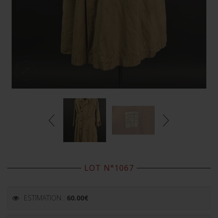
LOT N°1067
ESTIMATION :
60.00
€