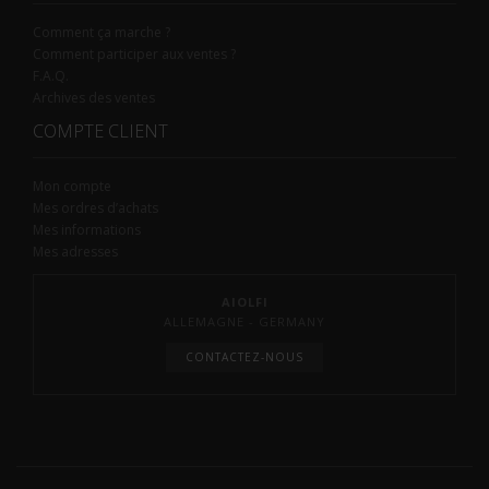
Comment ça marche ?
Comment participer aux ventes ?
F.A.Q.
Archives des ventes
COMPTE CLIENT
Mon compte
Mes ordres d’achats
Mes informations
Mes adresses
AIOLFI
ALLEMAGNE - GERMANY
CONTACTEZ-NOUS