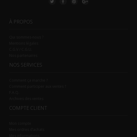
À PROPOS
Qui sommes-nous ?
Mentions légales
C.G.V / C.G.U.
Nos partenaires
NOS SERVICES
Comment ça marche ?
Comment participer aux ventes ?
F.A.Q.
Archives des ventes
COMPTE CLIENT
Mon compte
Mes ordres d’achats
Mes informations