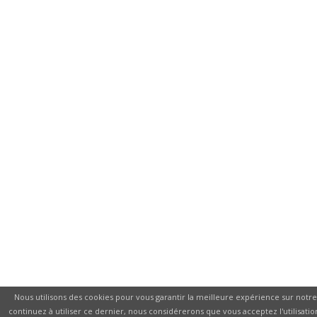
Nous utilisons des cookies pour vous garantir la meilleure expérience sur notre 
continuez à utiliser ce dernier, nous considérerons que vous acceptez l'utilisatio