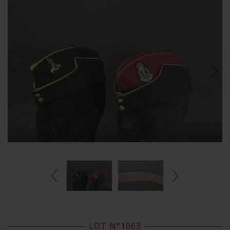
LOT N°1063