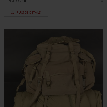
CONDITION :
II+
PLUS DE DÉTAILS