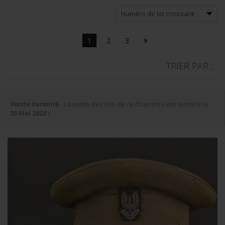
1
2
3
TRIER PAR :
Vente terminé
- La vente des lots de ce chapitre s'est terminé le
20 Mai 2023
!