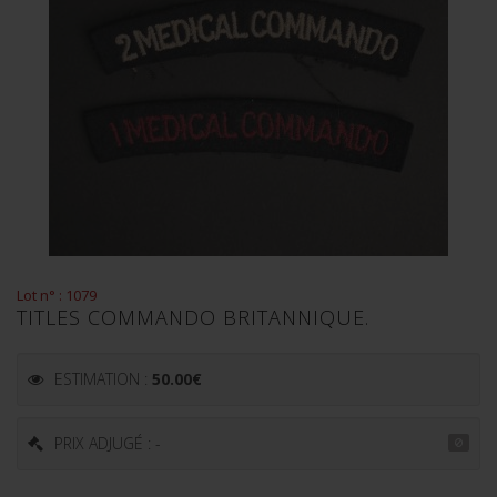
Lot n° : 1079
TITLES COMMANDO BRITANNIQUE.
ESTIMATION :
50.00
€
PRIX ADJUGÉ : -