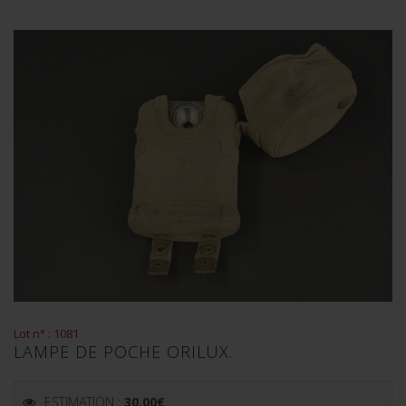
Lot n° : 1081
LAMPE DE POCHE ORILUX.
ESTIMATION :
30.00
€