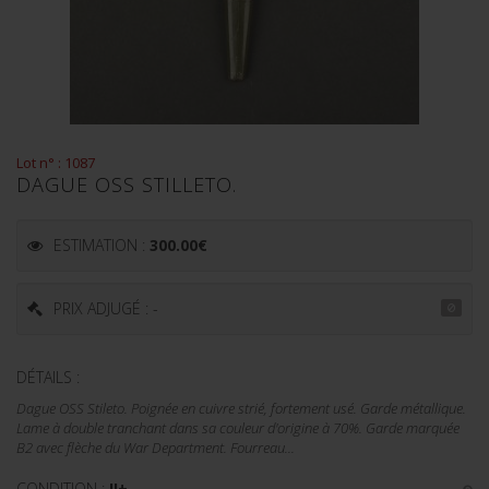
Lot n° : 1087
DAGUE OSS STILLETO.
ESTIMATION :
300.00
€
PRIX ADJUGÉ : -
DÉTAILS :
Dague OSS Stileto. Poignée en cuivre strié, fortement usé. Garde métallique.
Lame à double tranchant dans sa couleur d'origine à 70%. Garde marquée
B2 avec flèche du War Department. Fourreau...
CONDITION :
II+