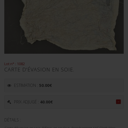
Lot n° : 1082
CARTE D'ÉVASION EN SOIE.
ESTIMATION :
50.00
€
PRIX ADJUGÉ :
40.00
€
DÉTAILS :