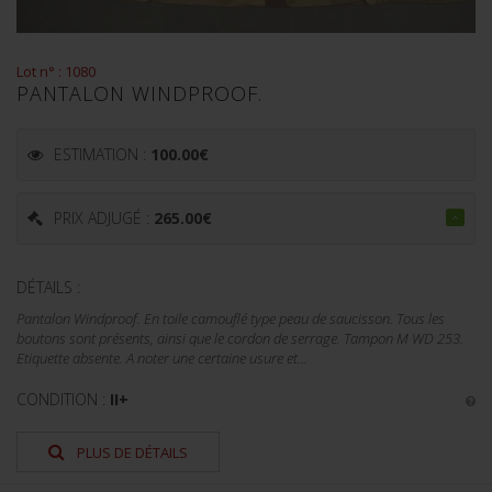
Lot n° : 1080
PANTALON WINDPROOF.
ESTIMATION :
100.00
€
PRIX ADJUGÉ :
265.00
€
DÉTAILS :
Pantalon Windproof. En toile camouflé type peau de saucisson. Tous les
boutons sont présents, ainsi que le cordon de serrage. Tampon M WD 253.
Etiquette absente. A noter une certaine usure et...
CONDITION :
II+
PLUS DE DÉTAILS