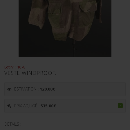
Lot n° : 1078
VESTE WINDPROOF.
ESTIMATION :
120.00
€
PRIX ADJUGÉ :
535.00
€
DÉTAILS :