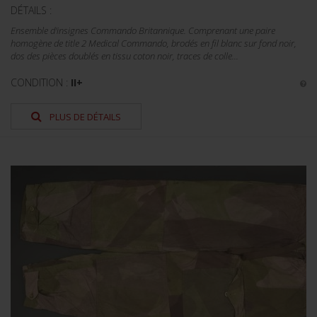
DÉTAILS :
Ensemble d'insignes Commando Britannique. Comprenant une paire
homogène de title 2 Medical Commando, brodés en fil blanc sur fond noir,
dos des pièces doublés en tissu coton noir, traces de colle...
CONDITION :
II+
PLUS DE DÉTAILS