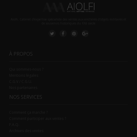
Aiolfi, Cabinet d’expertise spécialiste des ventes aux enchères d'objets militaires et
de souvenirs historiques du XXè siecle
À PROPOS
Qui sommes-nous ?
Mentions légales
C.G.V / C.G.U.
Nos partenaires
NOS SERVICES
Comment ça marche ?
Comment participer aux ventes ?
F.A.Q.
Archives des ventes