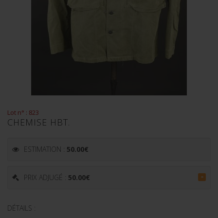
Lot n° : 823
CHEMISE HBT.
ESTIMATION :
50.00
€
PRIX ADJUGÉ :
50.00
€
=
DÉTAILS :