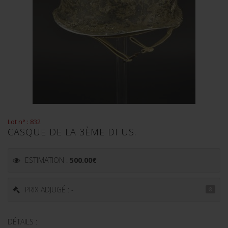
Lot n° : 832
CASQUE DE LA 3ÈME DI US.
ESTIMATION :
500.00
€
PRIX ADJUGÉ : -
DÉTAILS :