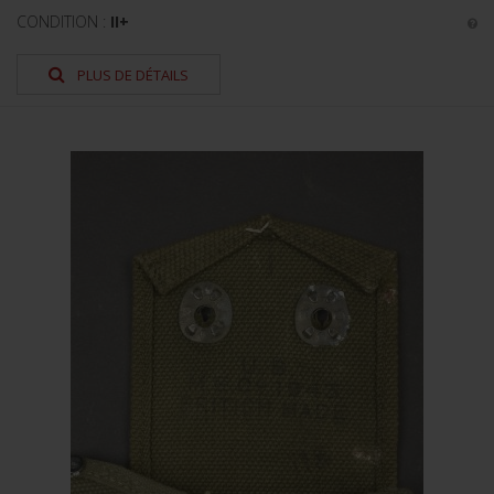
CONDITION :
II+
PLUS DE DÉTAILS