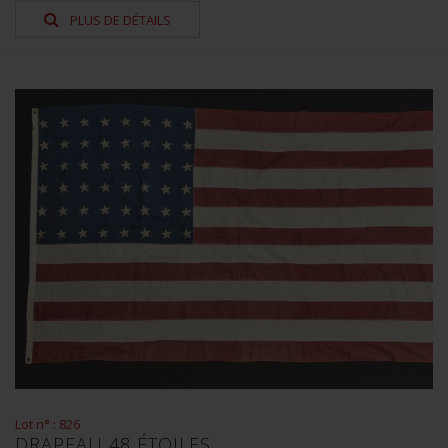
PLUS DE DÉTAILS
Lot n° : 826
DRAPEAU 48 ÉTOILES.