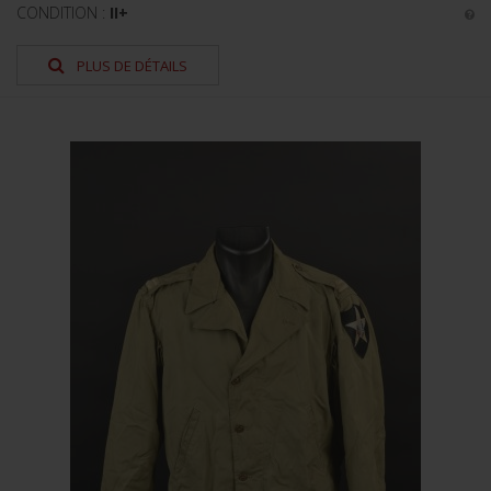
CONDITION :
II+
PLUS DE DÉTAILS