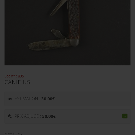
Lot n° : 835
CANIF US.
ESTIMATION :
30.00
€
PRIX ADJUGÉ :
50.00
€