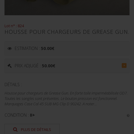
Lot n° : 824
HOUSSE POUR CHARGEURS DE GREASE GUN.
ESTIMATION :
50.00
€
PRIX ADJUGÉ :
50.00
€
=
DÉTAILS :
Housse pour chargeurs de Grease Gun. En forte toile imperméabilisée OD7.
Toutes les sangles sont présentes. Le bouton pression est fonctionnel.
Marquages Case Cal 45 SUB MG Clip D 90242. A noter...
CONDITION :
II+
PLUS DE DÉTAILS