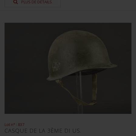
PLUS DE DÉTAILS
Lot n° : 837
CASQUE DE LA 3ÈME DI US.