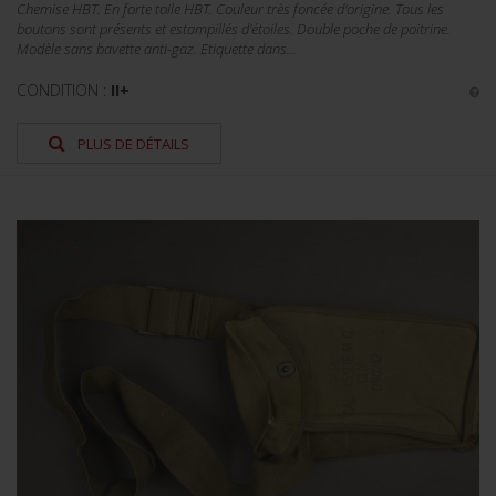
Chemise HBT. En forte toile HBT. Couleur très foncée d'origine. Tous les
boutons sont présents et estampillés d'étoiles. Double poche de poitrine.
Modèle sans bavette anti-gaz. Etiquette dans...
CONDITION :
II+
PLUS DE DÉTAILS