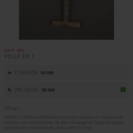
Lot n° : 830
PELLE EN T.
ESTIMATION :
50.00
€
PRIX ADJUGÉ :
90.00
€
DÉTAILS :
Pelle en T. Garnitures métalliques et bois bien marqués US. Dépourvus de
peinture. Housse en forte toile OD. Beau marquage US. Toutes les sangles
sont présentes. Fabrication WL Dumas MFG CO 1943....