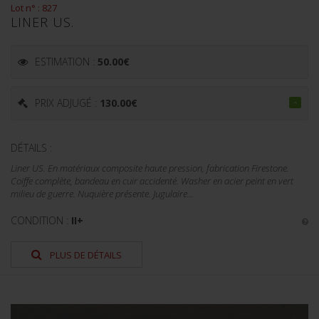
Lot n° : 827
LINER US.
ESTIMATION :
50.00
€
PRIX ADJUGÉ :
130.00
€
DÉTAILS :
Liner US. En matériaux composite haute pression, fabrication Firestone.
Coiffe complète, bandeau en cuir accidenté. Washer en acier peint en vert
milieu de guerre. Nuquière présente. Jugulaire...
CONDITION :
II+
PLUS DE DÉTAILS