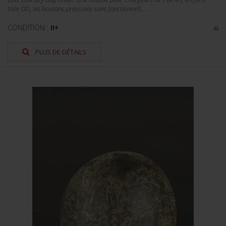
toile OD, les boutons pressions sont fonctionnels,...
CONDITION :
II+
PLUS DE DÉTAILS