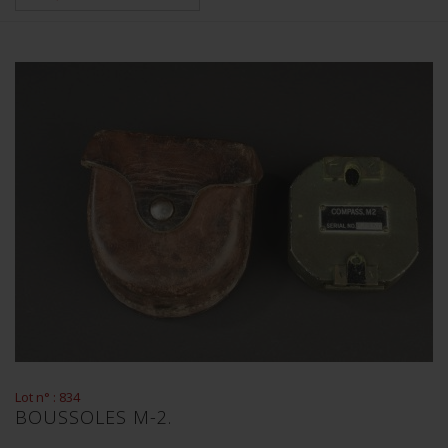
Lot n° : 834
BOUSSOLES M-2.