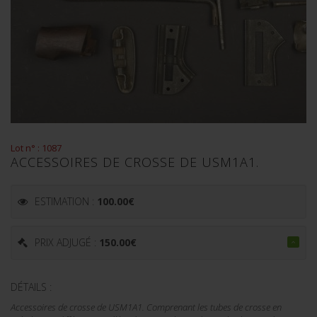
Lot n° : 1087
ACCESSOIRES DE CROSSE DE USM1A1.
ESTIMATION :
100.00
€
PRIX ADJUGÉ :
150.00
€
DÉTAILS :
Accessoires de crosse de USM1A1. Comprenant les tubes de crosse en