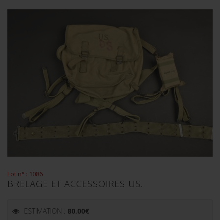
Lot n° : 1086
BRELAGE ET ACCESSOIRES US.
ESTIMATION :
80.00
€