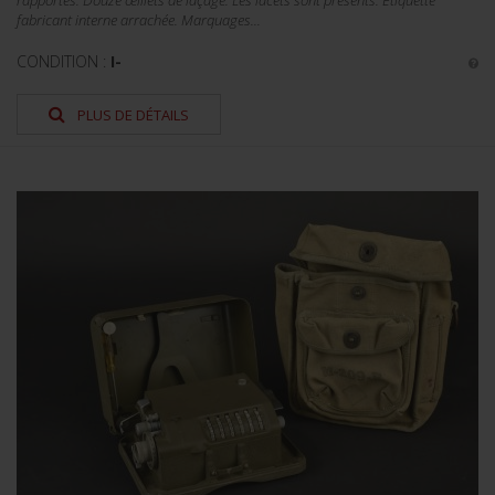
rapportés. Douze œillets de laçage. Les lacets sont présents. Etiquette
fabricant interne arrachée. Marquages...
CONDITION :
I-
PLUS DE DÉTAILS