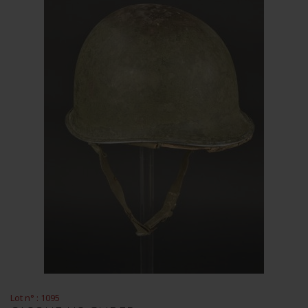
Lot n° : 1095