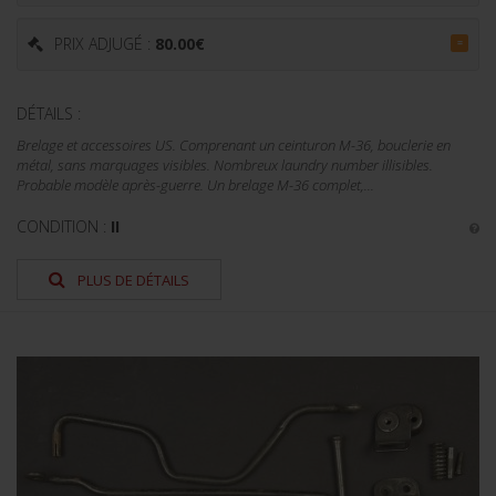
PRIX ADJUGÉ :
80.00
€
=
DÉTAILS :
Brelage et accessoires US. Comprenant un ceinturon M-36, bouclerie en
métal, sans marquages visibles. Nombreux laundry number illisibles.
Probable modèle après-guerre. Un brelage M-36 complet,...
CONDITION :
II
PLUS DE DÉTAILS