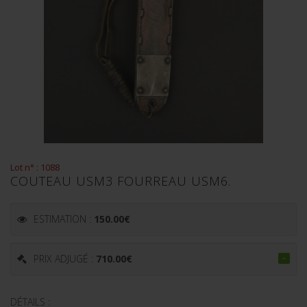
Lot n° : 1088
COUTEAU USM3 FOURREAU USM6.
ESTIMATION :
150.00
€
PRIX ADJUGÉ :
710.00
€
DÉTAILS :