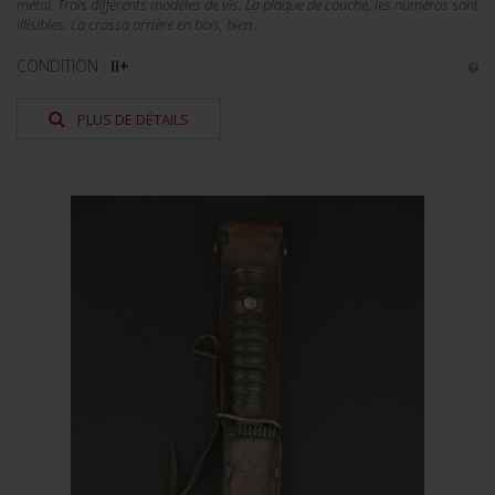
métal. Trois différents modèles de vis. La plaque de couche, les numéros sont
illisibles. La crossa arrière en bois, bien...
CONDITION :
II+
PLUS DE DÉTAILS