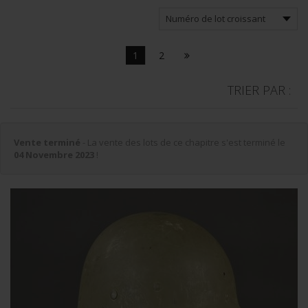
1
2
TRIER PAR :
Vente terminé
- La vente des lots de ce chapitre s'est terminé le
04 Novembre 2023
!