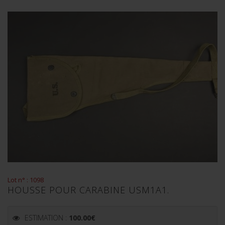
Lot n° : 1098
HOUSSE POUR CARABINE USM1A1.
ESTIMATION :
100.00
€