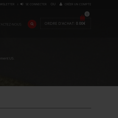
WSLETTER
SE CONNECTER
CRÉER UN COMPTE
0
ORDRE D'ACHAT:
0.00
€
TACTEZ-NOUS
ment US.