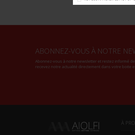
ABONNEZ-VOUS À NOTRE NE
Abonnez-vous à notre newsletter et restez informé d
recevez notre actualité directement dans votre boite e
À PR