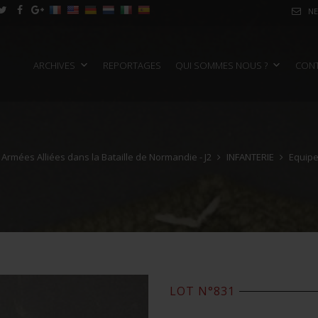
NE
ARCHIVES
REPORTAGES
QUI SOMMES NOUS ?
CON
 Armées Alliées dans la Bataille de Normandie - J2
INFANTERIE
Equipe
LOT N°831