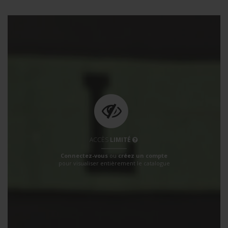
ACCÈS
LIMITÉ
Connectez-vous
ou
créez un compte
pour visualiser entièrement le catalogue