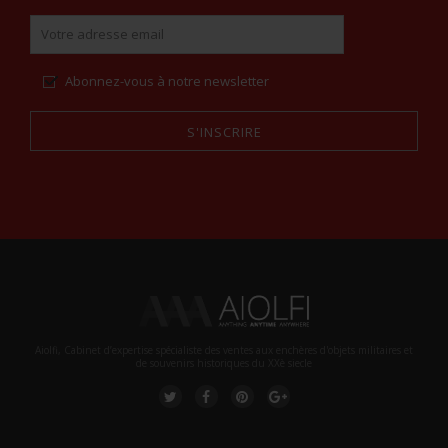
Abonnez-vous à notre newsletter
S'INSCRIRE
Alternative:
Aiolfi, Cabinet d’expertise spécialiste des ventes aux enchères d'objets militaires et
de souvenirs historiques du XXè siecle