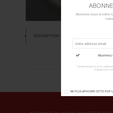
ABONNE
Abonnez-vous à notre ne
notr
DESCRIPTION
Abonnez-v
Conformément à la loi Informat
d'opposition au
NE PLUS AFFICHER CETTE POP-