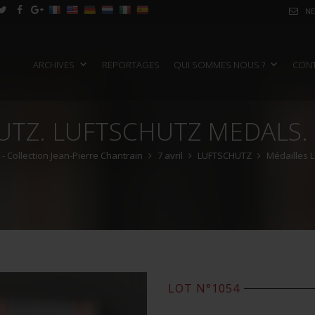
NE
ARCHIVES
REPORTAGES
QUI SOMMES NOUS ?
CON
UTZ. LUFTSCHUTZ MEDALS.
 Collection Jean-Pierre Chantrain
7 avril
LUFTSCHUTZ
Médailles L
LOT N°1054