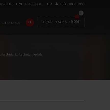
WSLETTER
SE CONNECTER
CRÉER UN COMPTE
0
ORDRE D'ACHAT:
0.00
€
TACTEZ-NOUS
uftschutz. Luftschutz medals.