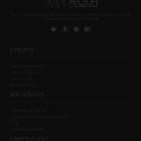
Aiolfi, Cabinet d’expertise spécialiste des ventes aux enchères d'objets militaires et
de souvenirs historiques du XXè siecle
À PROPOS
Qui sommes-nous ?
Mentions légales
C.G.V / C.G.U.
Nos partenaires
NOS SERVICES
Comment ça marche ?
Comment participer aux ventes ?
F.A.Q.
Archives des ventes
COMPTE CLIENT