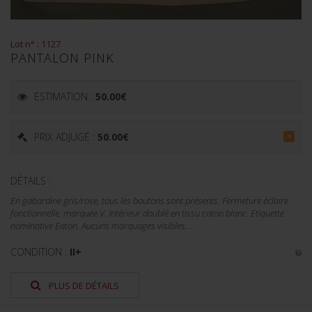
Lot n° : 1127
PANTALON PINK
ESTIMATION :
50.00
€
PRIX ADJUGÉ :
50.00
€
=
DÉTAILS :
En gabardine gris/rose, tous les boutons sont présents. Fermeture éclaire
fonctionnelle, marquée V. Intérieur doublé en tissu coton blanc. Etiquette
nominative Eaton. Aucuns marquages visibles....
CONDITION :
II+
PLUS DE DÉTAILS