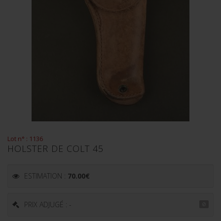
Lot n° : 1136
HOLSTER DE COLT 45
ESTIMATION :
70.00
€
PRIX ADJUGÉ : -