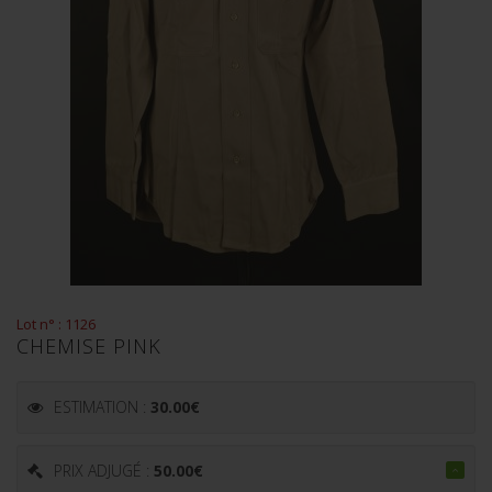
Lot n° : 1126
CHEMISE PINK
ESTIMATION :
30.00
€
PRIX ADJUGÉ :
50.00
€