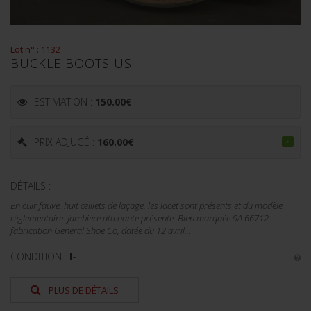
Lot n° : 1132
BUCKLE BOOTS US
ESTIMATION :
150.00
€
PRIX ADJUGÉ :
160.00
€
DÉTAILS :
En cuir fauve, huit œillets de laçage, les lacet sont présents et du modèle
réglementaire. Jambière attenante présente. Bien marquée 9A 66712
fabrication General Shoe Co, datée du 12 avril...
CONDITION :
I-
PLUS DE DÉTAILS