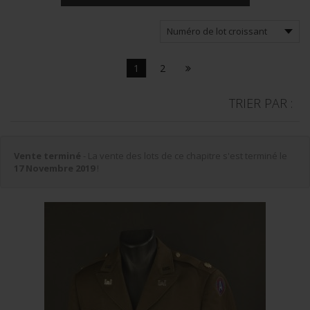
1
2
TRIER PAR :
Vente terminé
- La vente des lots de ce chapitre s'est terminé le
17 Novembre 2019
!