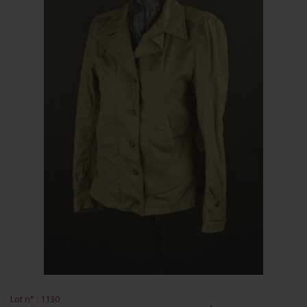
Lot n° : 1130