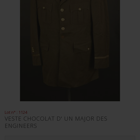
Lot n° : 1124
VESTE CHOCOLAT D' UN MAJOR DES
ENGINEERS