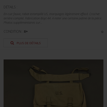
DÉTAILS :
En cuir fauve, rabat estampillé US, marquages légèrement effacé. Crochet
arrière complet. Fabrication Boyt 44. A noter une certaine patine de la pièce.
Photos supplémentaires sur...
CONDITION :
II+
PLUS DE DÉTAILS