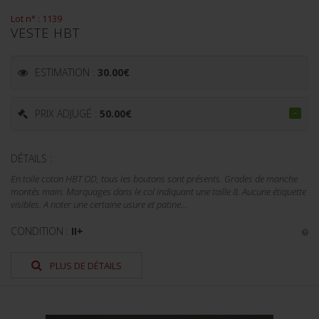
Lot n° : 1139
VESTE HBT
ESTIMATION :
30.00
€
PRIX ADJUGÉ :
50.00
€
DÉTAILS :
En toile coton HBT OD, tous les boutons sont présents. Grades de manche
montés main. Marquages dans le col indiquant une taille 8. Aucune étiquette
visibles. A noter une certaine usure et patine...
CONDITION :
II+
PLUS DE DÉTAILS