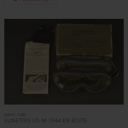
Lot n° : 1129
LUNETTES US M-1944 EN BOITE