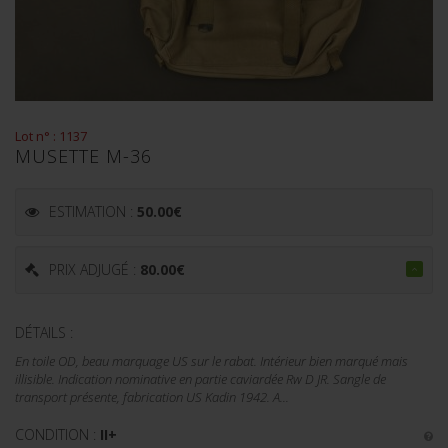
Lot n° : 1137
MUSETTE M-36
ESTIMATION :
50.00
€
PRIX ADJUGÉ :
80.00
€
DÉTAILS :
En toile OD, beau marquage US sur le rabat. Intérieur bien marqué mais
illisible. Indication nominative en partie caviardée Rw D JR. Sangle de
transport présente, fabrication US Kadin 1942. A...
CONDITION :
II+