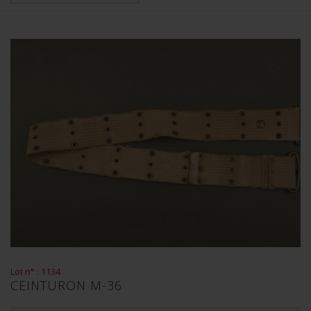
Lot n° : 1134
CEINTURON M-36