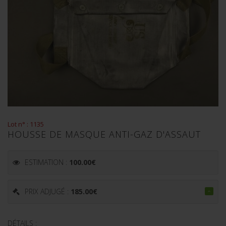
Lot n° : 1135
HOUSSE DE MASQUE ANTI-GAZ D'ASSAUT
ESTIMATION :
100.00
€
PRIX ADJUGÉ :
185.00
€
DÉTAILS :