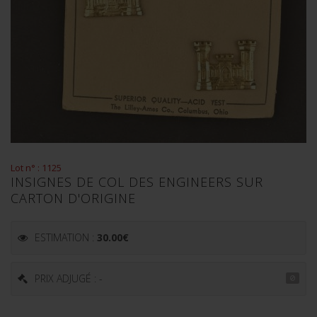
Lot n° : 1125
INSIGNES DE COL DES ENGINEERS SUR
CARTON D'ORIGINE
ESTIMATION :
30.00
€
PRIX ADJUGÉ : -