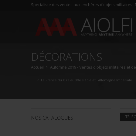
Spécialiste des ventes aux enchères d'objets militaires
DÉCORATIONS
Accueil
Automne 2019 - Ventes d'objets militaires et d
La France du XIXe au XXe siècle et l'Allemagne Impériale
TÉLÉC
NOS CATALOGUES