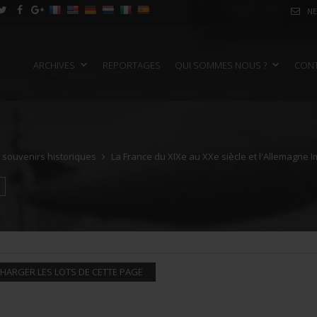
NE
ARCHIVES
REPORTAGES
QUI SOMMES NOUS ?
CON
e souvenirs historiques
La France du XIXe au XXe siècle et l'Allemagne I
HARGER LES LOTS DE CETTE PAGE