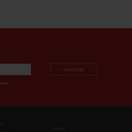
S'INSCRIRE
etter
NT
AIOLFI