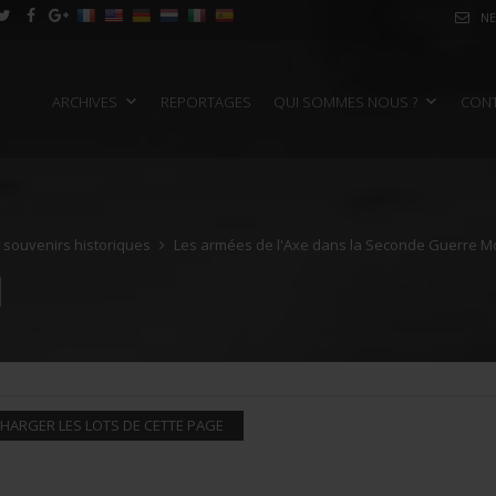
NE
ARCHIVES
REPORTAGES
QUI SOMMES NOUS ?
CON
e souvenirs historiques
Les armées de l'Axe dans la Seconde Guerre M
HARGER LES LOTS DE CETTE PAGE