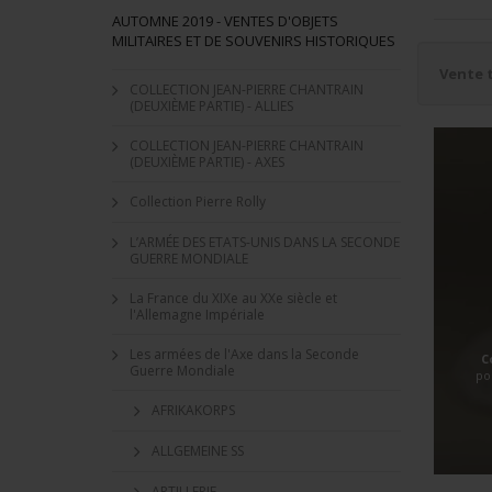
AUTOMNE 2019 - VENTES D'OBJETS
MILITAIRES ET DE SOUVENIRS HISTORIQUES
Vente 
COLLECTION JEAN-PIERRE CHANTRAIN
(DEUXIÈME PARTIE) - ALLIES
COLLECTION JEAN-PIERRE CHANTRAIN
(DEUXIÈME PARTIE) - AXES
Collection Pierre Rolly
L’ARMÉE DES ETATS-UNIS DANS LA SECONDE
GUERRE MONDIALE
La France du XIXe au XXe siècle et
l'Allemagne Impériale
Les armées de l'Axe dans la Seconde
C
Guerre Mondiale
po
AFRIKAKORPS
ALLGEMEINE SS
ARTILLERIE