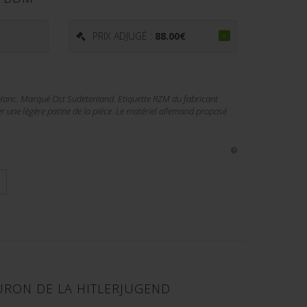
PRIX ADJUGÉ :
88.00
€
n blanc. Marqué Ost Sudetenland. Etiquette RZM du fabricant
une légère patine de la pièce. Le matériel allemand proposé
URON DE LA HITLERJUGEND