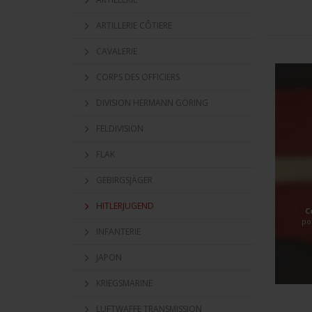
ARTILLERIE CÔTIERE
CAVALERIE
CORPS DES OFFICIERS
DIVISION HERMANN GÖRING
FELDIVISION
FLAK
GEBIRGSJÄGER
HITLERJUGEND
C
po
INFANTERIE
JAPON
KRIEGSMARINE
LUFTWAFFE TRANSMISSION