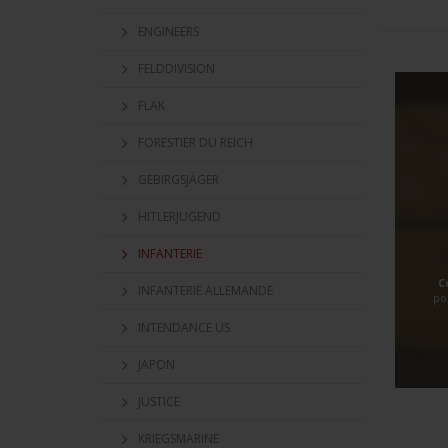
ENGINEERS
FELDDIVISION
FLAK
FORESTIER DU REICH
GEBIRGSJÄGER
HITLERJUGEND
INFANTERIE
C
INFANTERIE ALLEMANDE
po
INTENDANCE US
JAPON
JUSTICE
KRIEGSMARINE