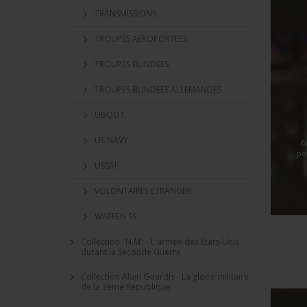
TRANSMISSIONS
TROUPES AEROPORTEES
TROUPES BLINDEES
TROUPES BLINDEES ALLEMANDES
UBOOT
US NAVY
C
po
USSAF
VOLONTAIRES ETRANGER
WAFFEN SS
Collection "N.M" - L'armée des Etats-Unis
durant la Seconde Guerre
Collection Alain Gourdis - La gloire militaire
de la 3ème République