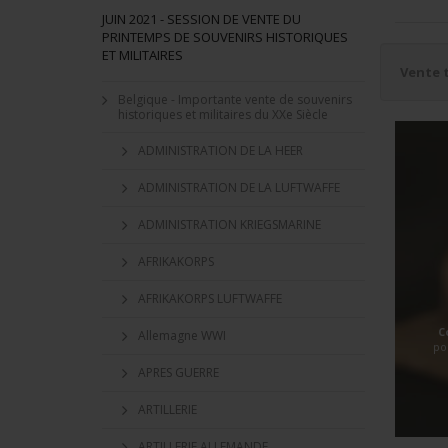
JUIN 2021 - SESSION DE VENTE DU
PRINTEMPS DE SOUVENIRS HISTORIQUES
ET MILITAIRES
Vente 
Belgique - Importante vente de souvenirs
historiques et militaires du XXe Siècle
ADMINISTRATION DE LA HEER
ADMINISTRATION DE LA LUFTWAFFE
ADMINISTRATION KRIEGSMARINE
AFRIKAKORPS
AFRIKAKORPS LUFTWAFFE
C
Allemagne WWI
po
APRES GUERRE
ARTILLERIE
ARTILLERIE ALLEMANDE