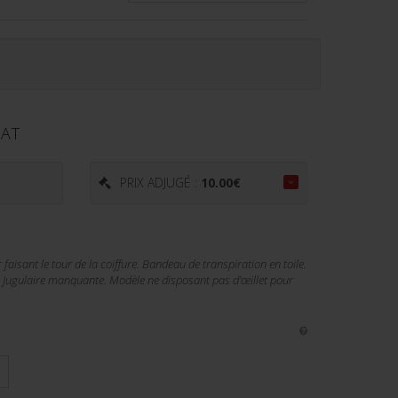
HAT
PRIX ADJUGÉ :
10.00
€
faisant le tour de la coiffure. Bandeau de transpiration en toile.
 Jugulaire manquante. Modèle ne disposant pas d'œillet pour