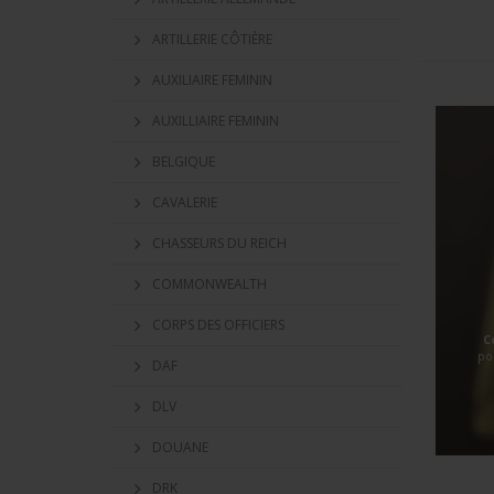
ARTILLERIE CÔTIÈRE
AUXILIAIRE FEMININ
AUXILLIAIRE FEMININ
BELGIQUE
CAVALERIE
CHASSEURS DU REICH
COMMONWEALTH
CORPS DES OFFICIERS
C
po
DAF
DLV
DOUANE
DRK