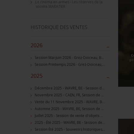
Le cinéma en armes - Les réserves de la
société MARATIER
HISTORIQUE DES VENTES
2026
–
C
Session Mai-Juin 2026 - Grez-Doiceau, BE - Session de vente d'objets militaire et souvenirs historiques
po
Session Printemps 2026 - Grez-Doiceau, BE - Session de vente d'objets militaire et souvenirs historiques
2025
–
Décembre 2025 - WAVRE, BE - Session de vente d'objets militaire et souvenirs historiques
Novembre 2025 - CAEN, FR, Session de vente d'objets et souvenirs militaires
Vente du 11 Novembre 2025 - WAVRE, BE, avec Militaria Auction
Automne 2025 - WAVRE, BE, Session de vente d'objets militaire et souvenirs historiques
Juillet 2025 - Session de vente d'objets militaire et historiques, Wavre, BE
2025 - Été 2025 - WAVRE, BE - Session de vente d'objets militaire et souvenirs historiques
Session Été 2025 - Souvenirs historiques et militaires