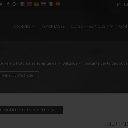
NE
ARCHIVES
REPORTAGES
QUI SOMMES NOUS ?
CON
uvenirs historiques et militaires
Belgique - Importante vente de souveni
litaires du XXe Siècle
HARGER LES LOTS DE CETTE PAGE
TRIER PAR 