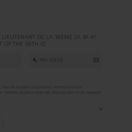
LIEUTENANT DE LA 36ÈME DI. M-41
T OF THE 36TH ID
€
PRIX ADJUGÉ : -
. Tous les boutons sont présents. Fermeture éclaire
. Intérieur doublé en drap kaki, étiquette dans le col, indiquant