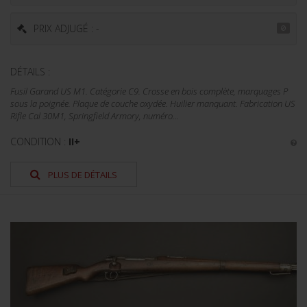
PRIX ADJUGÉ : -
DÉTAILS :
Fusil Garand US M1. Catégorie C9. Crosse en bois complète, marquages P
sous la poignée. Plaque de couche oxydée. Huilier manquant. Fabrication US
Rifle Cal 30M1, Springfield Armory, numéro...
CONDITION :
II+
PLUS DE DÉTAILS