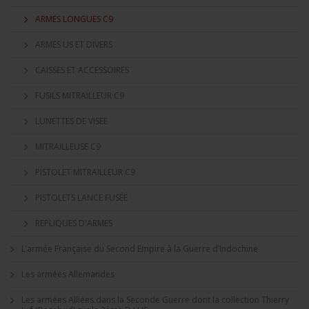
ARMES LONGUES C9
ARMES US ET DIVERS
CAISSES ET ACCESSOIRES
FUSILS MITRAILLEUR C9
LUNETTES DE VISEE
MITRAILLEUSE C9
PISTOLET MITRAILLEUR C9
PISTOLETS LANCE FUSÉE
REPLIQUES D'ARMES
L’armée Française du Second Empire à la Guerre d’Indochine
Les armées Allemandes
Les armées Alliées dans la Seconde Guerre dont la collection Thierry