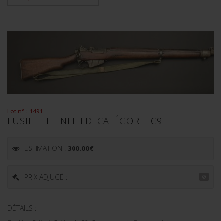
Lot n° : 1491
FUSIL LEE ENFIELD. CATÉGORIE C9.
ESTIMATION :
300.00
€
PRIX ADJUGÉ : -
DÉTAILS :