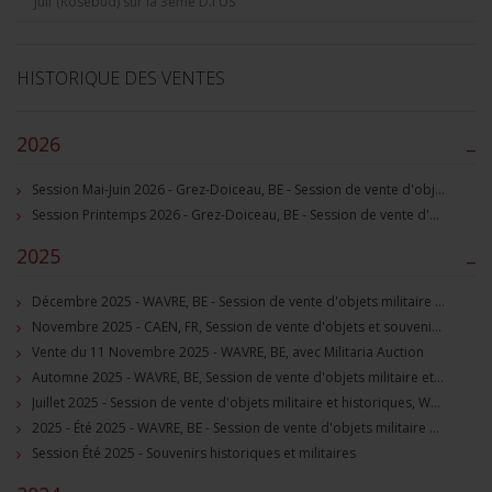
Juif (Rosebud) sur la 3ème D.I US
HISTORIQUE DES VENTES
2026
–
Session Mai-Juin 2026 - Grez-Doiceau, BE - Session de vente d'objets militaire et souvenirs historiques
Session Printemps 2026 - Grez-Doiceau, BE - Session de vente d'objets militaire et souvenirs historiques
2025
–
Décembre 2025 - WAVRE, BE - Session de vente d'objets militaire et souvenirs historiques
Novembre 2025 - CAEN, FR, Session de vente d'objets et souvenirs militaires
Vente du 11 Novembre 2025 - WAVRE, BE, avec Militaria Auction
Automne 2025 - WAVRE, BE, Session de vente d'objets militaire et souvenirs historiques
Juillet 2025 - Session de vente d'objets militaire et historiques, Wavre, BE
2025 - Été 2025 - WAVRE, BE - Session de vente d'objets militaire et souvenirs historiques
Session Été 2025 - Souvenirs historiques et militaires