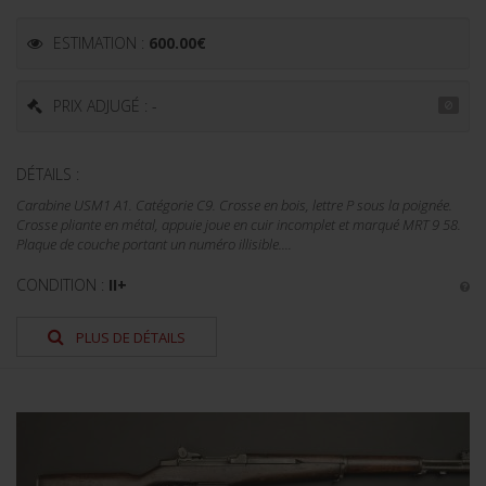
ESTIMATION :
600.00
€
PRIX ADJUGÉ : -
DÉTAILS :
Carabine USM1 A1. Catégorie C9. Crosse en bois, lettre P sous la poignée.
Crosse pliante en métal, appuie joue en cuir incomplet et marqué MRT 9 58.
Plaque de couche portant un numéro illisible....
CONDITION :
II+
PLUS DE DÉTAILS