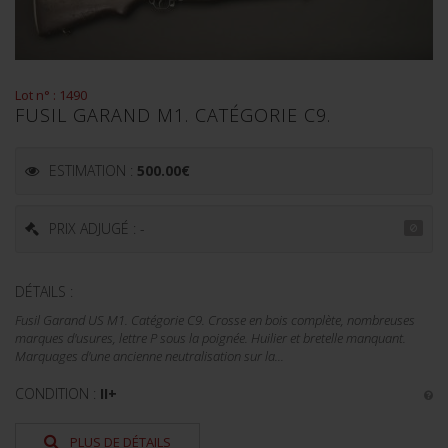
Lot n° : 1490
FUSIL GARAND M1. CATÉGORIE C9.
ESTIMATION :
500.00
€
PRIX ADJUGÉ : -
DÉTAILS :
Fusil Garand US M1. Catégorie C9. Crosse en bois complète, nombreuses
marques d'usures, lettre P sous la poignée. Huilier et bretelle manquant.
Marquages d'une ancienne neutralisation sur la...
CONDITION :
II+
PLUS DE DÉTAILS