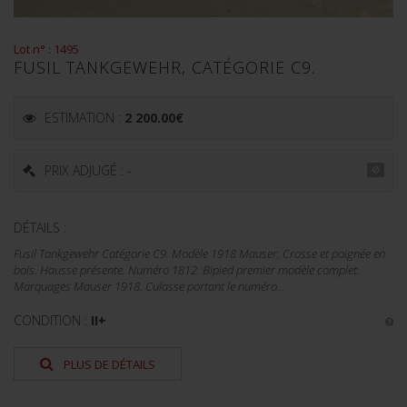
Lot n° : 1495
FUSIL TANKGEWEHR, CATÉGORIE C9.
ESTIMATION :
2 200.00
€
PRIX ADJUGÉ : -
DÉTAILS :
Fusil Tankgewehr Catégorie C9. Modèle 1918 Mauser. Crosse et poignée en
bois. Hausse présente. Numéro 1812. Bipied premier modèle complet.
Marquages Mauser 1918. Culasse portant le numéro...
CONDITION :
II+
PLUS DE DÉTAILS