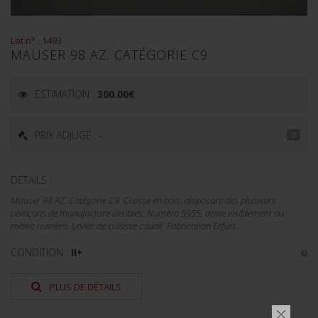
Lot n° : 1493
MAUSER 98 AZ. CATÉGORIE C9.
ESTIMATION :
300.00
€
PRIX ADJUGÉ : -
DÉTAILS :
Mauser 98 AZ. Catégorie C9. Crosse en bois, disposant des plusieurs
poinçons de manufacture illisibles. Numéro 5955, arme visiblement au
même numéro. Levier de culasse coudé. Fabrication Erfurt...
CONDITION :
II+
PLUS DE DÉTAILS