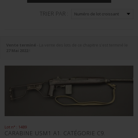
TRIER PAR :
Vente terminé
- La vente des lots de ce chapitre s'est terminé le
27 Mai 2022
!
Lot n° : 1489
CARABINE USM1 A1. CATÉGORIE C9.