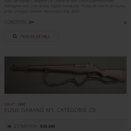
Fusil Lee Enfield. Catégorie C9. Crosse en bois. Partie supérieure non
homogène avec celle du bas. Huilier manquant. Plaque de couche de couleur
grise. Chargeur présent. Marquages 9 AL 3929....
CONDITION :
II+
PLUS DE DÉTAILS
Lot n° : 1492
FUSIL GARAND M1. CATÉGORIE C9.
ESTIMATION :
500.00
€