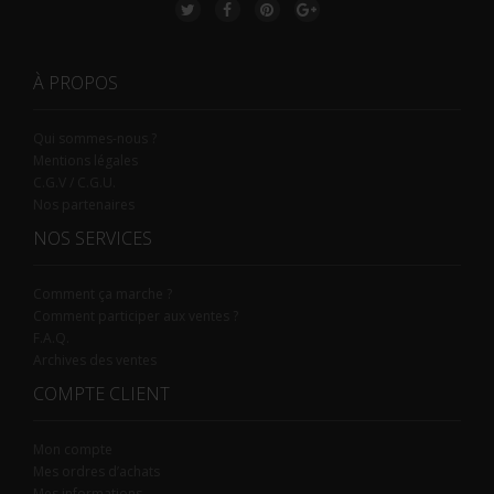
À PROPOS
Qui sommes-nous ?
Mentions légales
C.G.V / C.G.U.
Nos partenaires
NOS SERVICES
Comment ça marche ?
Comment participer aux ventes ?
F.A.Q.
Archives des ventes
COMPTE CLIENT
Mon compte
Mes ordres d’achats
Mes informations