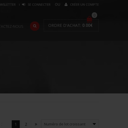
WSLETTER
SE CONNECTER
CRÉER UN COMPTE
0
ORDRE D'ACHAT:
0.00
€
TACTEZ-NOUS
:
1
2