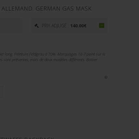
 ALLEMAND. GERMAN GAS MASK
PRIX ADJUGÉ :
140.00
€
er long. Peinture Feldgrau à 70%. Marquages 18-7 peint sur le
les sont présentes, mais de deux modèles différents. Boitier