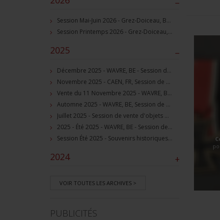
2026
–
Session Mai-Juin 2026 - Grez-Doiceau, BE - Session de vente d'objets militaire et souvenirs historiques
Session Printemps 2026 - Grez-Doiceau, BE - Session de vente d'objets militaire et souvenirs historiques
2025
–
Décembre 2025 - WAVRE, BE - Session de vente d'objets militaire et souvenirs historiques
Novembre 2025 - CAEN, FR, Session de vente d'objets et souvenirs militaires
Vente du 11 Novembre 2025 - WAVRE, BE, avec Militaria Auction
Automne 2025 - WAVRE, BE, Session de vente d'objets militaire et souvenirs historiques
Juillet 2025 - Session de vente d'objets militaire et historiques, Wavre, BE
2025 - Été 2025 - WAVRE, BE - Session de vente d'objets militaire et souvenirs historiques
Session Été 2025 - Souvenirs historiques et militaires
C
po
2024
+
VOIR TOUTES LES ARCHIVES >
PUBLICITÉS