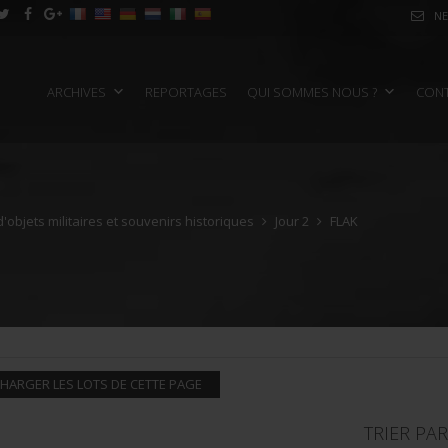
NE
ARCHIVES
REPORTAGES
QUI SOMMES NOUS ?
CON
objets militaires et souvenirs historiques
Jour 2
FLAK
HARGER LES LOTS DE CETTE PAGE
TRIER PAR 