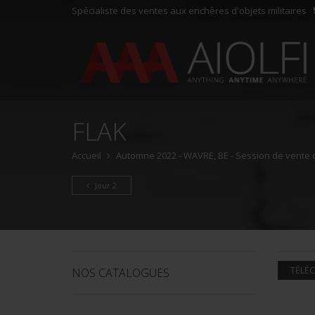
Spécialiste des ventes aux enchères d'objets militaires
FLAK
Accueil
Automne 2022 - WAVRE, BE - Session de vente d'
Jour 2
TÉLÉC
NOS CATALOGUES