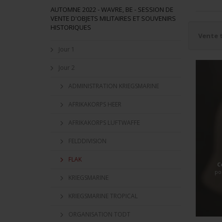
AUTOMNE 2022 - WAVRE, BE - SESSION DE
VENTE D'OBJETS MILITAIRES ET SOUVENIRS
HISTORIQUES
Vente 
Jour 1
Jour 2
ADMINISTRATION KRIEGSMARINE
AFRIKAKORPS HEER
AFRIKAKORPS LUFTWAFFE
FELDDIVISION
FLAK
C
po
KRIEGSMARINE
KRIEGSMARINE TROPICAL
ORGANISATION TODT