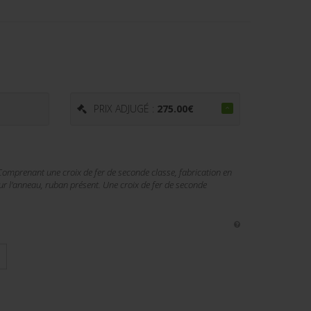
€
PRIX ADJUGÉ :
275.00
€
 Comprenant une croix de fer de seconde classe, fabrication en
ur l'anneau, ruban présent. Une croix de fer de seconde