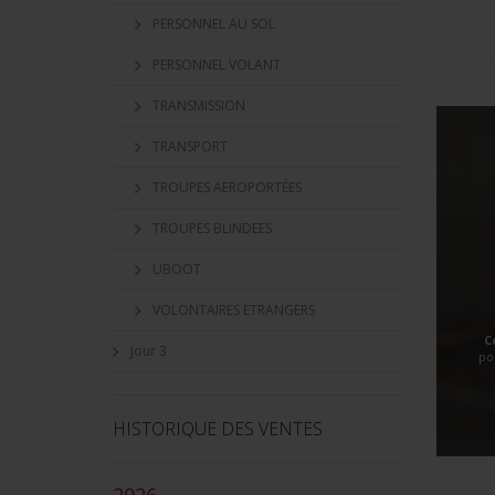
PERSONNEL AU SOL
PERSONNEL VOLANT
TRANSMISSION
TRANSPORT
TROUPES AEROPORTÉES
TROUPES BLINDEES
UBOOT
VOLONTAIRES ETRANGERS
C
Jour 3
po
HISTORIQUE DES VENTES