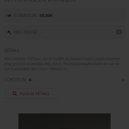
ESTIMATION :
50.00
€
PRIX ADJUGÉ : -
DÉTAILS :
Képi chasseur d'Afrique. Sur le modèle du Second Empire, confectionné en
drap garance et bandeau bleu foncé. Passepoil jonquille visière en cuir au
carré possédant deux trous. Intérieur en...
CONDITION :
II-
PLUS DE DÉTAILS