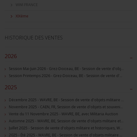
WWI FRANCE
XIXème
HISTORIQUE DES VENTES
2026
–
Session Mai-Juin 2026 - Grez-Doiceau, BE - Session de vente d'objets militaire et souvenirs historiques
Session Printemps 2026 - Grez-Doiceau, BE - Session de vente d'objets militaire et souvenirs historiques
2025
–
Décembre 2025 - WAVRE, BE - Session de vente d'objets militaire et souvenirs historiques
Novembre 2025 - CAEN, FR, Session de vente d'objets et souvenirs militaires
Vente du 11 Novembre 2025 - WAVRE, BE, avec Militaria Auction
Automne 2025 - WAVRE, BE, Session de vente d'objets militaire et souvenirs historiques
Juillet 2025 - Session de vente d'objets militaire et historiques, Wavre, BE
2025 - Été 2025 - WAVRE, BE - Session de vente d'objets militaire et souvenirs historiques