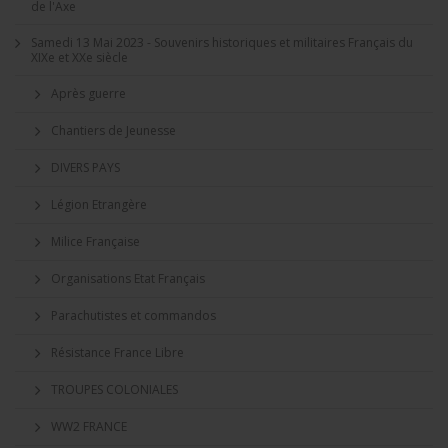
de l'Axe
Samedi 13 Mai 2023 - Souvenirs historiques et militaires Français du
XIXe et XXe siècle
Après guerre
Chantiers de Jeunesse
DIVERS PAYS
Légion Etrangère
Milice Française
Organisations Etat Français
Parachutistes et commandos
Résistance France Libre
TROUPES COLONIALES
WW2 FRANCE