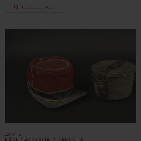
PLUS DE DÉTAILS
Lot n° : 2
KÉPI CHASSEUR D'AFRIQUE