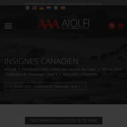
Spécialiste des ventes aux enchères d'objets militaires
INSIGNES CANADIEN
Accueil
Printemps 2023 - Hôtel des ventes de Caen
19 mai 2023
- Collection JP Chantrain - Jour 1
INSIGNES CANADIEN
19 mai 2023 - Collection JP Chantrain - Jour 1
TÉLÉCHARGER LES LOTS DE CETTE PAGE