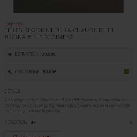
Lot n° : 852
TITLES REGIMENT DE LA CHAUDIÈRE ET
REGINA RIFLE REGIMENT.
ESTIMATION :
30.00
€
PRIX ADJUGÉ :
50.00
€
DÉTAILS :
Titles Régiment de la Chaudière et Regina Rifle Regiment. Comprenant un title
brodé sur fond marron Le Regiment de la Chaudière, dos de la pièce doublé
en tissu beige. Un title Regina Rifle...
CONDITION :
II+