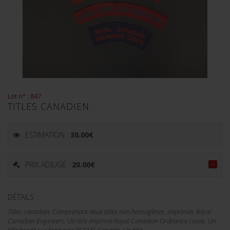
Lot n° : 847
TITLES CANADIEN.
ESTIMATION :
30.00
€
PRIX ADJUGÉ :
20.00
€
DÉTAILS :
Titles canadien. Comprenant deux titles non homogènes, imprimés Royal
Canadian Engineers. Un title imprimé Royal Canadian Ordnance corps. Un