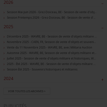
2026
–
Session Mai-Juin 2026 - Grez-Doiceau, BE - Session de vente d'objets militaire et souvenirs historiques
Session Printemps 2026 - Grez-Doiceau, BE - Session de vente d'objets militaire et souvenirs historiques
2025
–
Décembre 2025 - WAVRE, BE - Session de vente d'objets militaire et souvenirs historiques
Novembre 2025 - CAEN, FR, Session de vente d'objets et souvenirs militaires
Vente du 11 Novembre 2025 - WAVRE, BE, avec Militaria Auction
Automne 2025 - WAVRE, BE, Session de vente d'objets militaire et souvenirs historiques
Juillet 2025 - Session de vente d'objets militaire et historiques, Wavre, BE
2025 - Été 2025 - WAVRE, BE - Session de vente d'objets militaire et souvenirs historiques
Session Été 2025 - Souvenirs historiques et militaires
2024
+
VOIR TOUTES LES ARCHIVES >
PUBLICITÉS