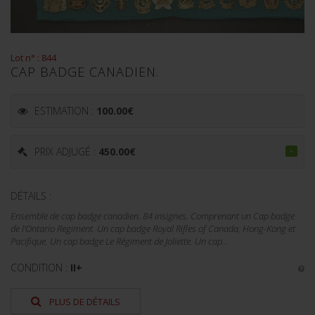
Lot n° : 844
CAP BADGE CANADIEN.
ESTIMATION :
100.00
€
PRIX ADJUGÉ :
450.00
€
DÉTAILS :
Ensemble de cap badge canadien. 84 insignes. Comprenant un Cap badge
de l'Ontario Regiment. Un cap badge Royal Rifles of Canada, Hong-Kong et
Pacifique. Un cap badge Le Régiment de Joliette. Un cap...
CONDITION :
II+
PLUS DE DÉTAILS