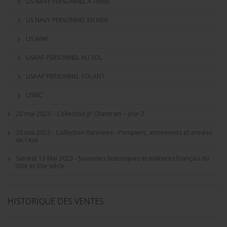
US NAVY PERSONNEL A TERRE
US NAVY PERSONNEL EN MER
US WWI
USAAF PERSONNEL AU SOL
USAAF PERSONNEL VOLANT
USMC
20 mai 2023 – Collection JP Chantrain – Jour 2
26 mai 2023 - Collection Varennes - Pompiers, armements et armées
de l'Axe
Samedi 13 Mai 2023 - Souvenirs historiques et militaires Français du
XIXe et XXe siècle
HISTORIQUE DES VENTES