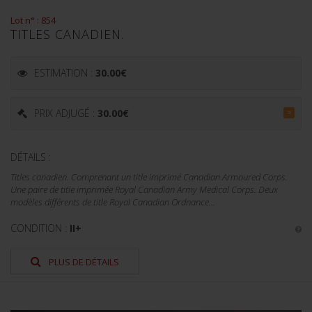
Lot n° : 854
TITLES CANADIEN.
ESTIMATION :
30.00
€
PRIX ADJUGÉ :
30.00
€
=
DÉTAILS :
Titles canadien. Comprenant un title imprimé Canadian Armoured Corps.
Une paire de title imprimée Royal Canadian Army Medical Corps. Deux
modèles différents de title Royal Canadian Ordnance...
CONDITION :
II+
PLUS DE DÉTAILS