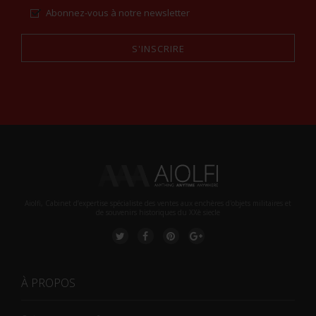
Abonnez-vous à notre newsletter
S'INSCRIRE
Alternative:
Aiolfi, Cabinet d’expertise spécialiste des ventes aux enchères d'objets militaires et
de souvenirs historiques du XXè siecle
À PROPOS