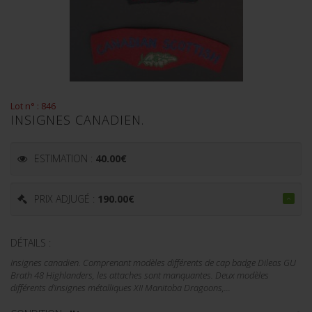
Lot n° : 846
INSIGNES CANADIEN.
ESTIMATION :
40.00
€
PRIX ADJUGÉ :
190.00
€
DÉTAILS :
Insignes canadien. Comprenant modèles différents de cap badge Dileas GU
Brath 48 Highlanders, les attaches sont manquantes. Deux modèles
différents d'insignes métalliques XII Manitoba Dragoons,...