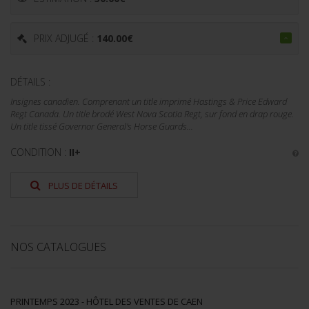
PRIX ADJUGÉ :
140.00
€
DÉTAILS :
Insignes canadien. Comprenant un title imprimé Hastings & Price Edward
Regt Canada. Un title brodé West Nova Scotia Regt, sur fond en drap rouge.
Un title tissé Governor General's Horse Guards...
CONDITION :
II+
PLUS DE DÉTAILS
NOS CATALOGUES
PRINTEMPS 2023 - HÔTEL DES VENTES DE CAEN