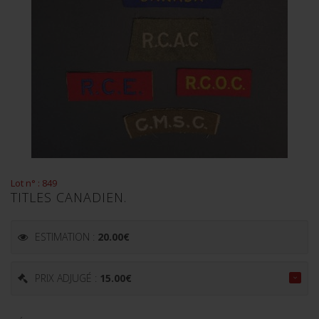
Lot n° : 849
TITLES CANADIEN.
ESTIMATION :
20.00
€
PRIX ADJUGÉ :
15.00
€