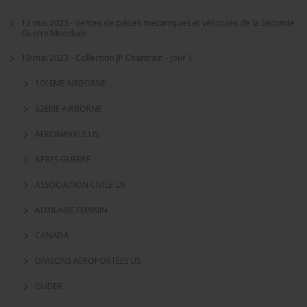
12 mai 2023 - Ventes de pièces mécaniques et véhicules de la Seconde
Guerre Mondiale
19 mai 2023 - Collection JP Chantrain - Jour 1
101ÈME AIRBORNE
82ÈME AIRBORNE
AERONAVALE US
APRES GUERRE
ASSOCIATION CIVILE US
AUXILAIRE FEMININ
CANADA
DIVISONS AEROPORTÉES US
GLIDER