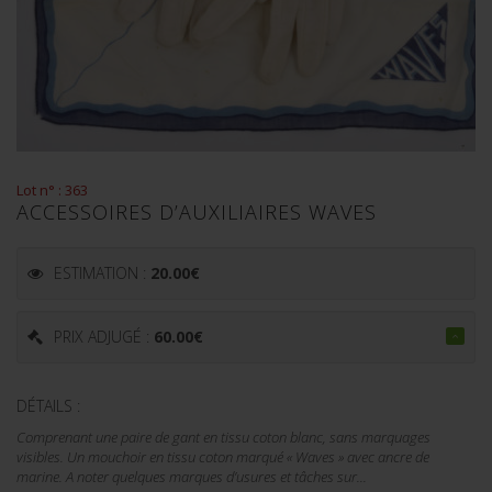
Lot n° : 363
ACCESSOIRES D’AUXILIAIRES WAVES
ESTIMATION :
20.00
€
PRIX ADJUGÉ :
60.00
€
DÉTAILS :
Comprenant une paire de gant en tissu coton blanc, sans marquages
visibles. Un mouchoir en tissu coton marqué « Waves » avec ancre de
marine. A noter quelques marques d’usures et tâches sur...