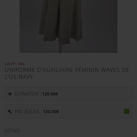
Lot n° : 364
UNIFORME D’AUXILIAIRE FÉMININ WAVES DE
L’US NAVY
ESTIMATION :
120.00
€
PRIX ADJUGÉ :
130.00
€
DÉTAILS :