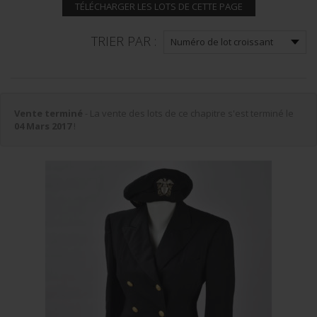
TÉLÉCHARGER LES LOTS DE CETTE PAGE
TRIER PAR :
Vente terminé
- La vente des lots de ce chapitre s'est terminé le
04 Mars 2017
!