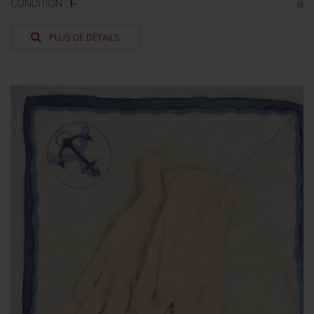
CONDITION :
I-
PLUS DE DÉTAILS