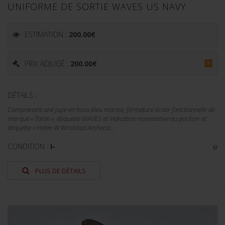
UNIFORME DE SORTIE WAVES US NAVY
ESTIMATION :
200.00
€
PRIX ADJUGÉ :
200.00
€
=
DÉTAILS :
Comprenant une jupe en tissu bleu marine, fermeture éclair fonctionnelle de
marque « Talon », étiquette WAVES et indication nominative au pochoir et
étiquette « Helen W Wrolstad Amherst...
CONDITION :
I-
PLUS DE DÉTAILS