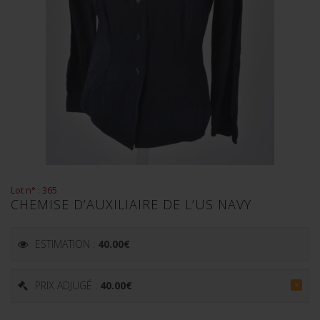
Lot n° : 365
CHEMISE D’AUXILIAIRE DE L’US NAVY
ESTIMATION :
40.00
€
PRIX ADJUGÉ :
40.00
€
=