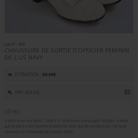
Lot n° : 358
CHAUSSURE DE SORTIE D’OFFICIER FÉMININ
DE L’US NAVY
ESTIMATION :
30.00
€
PRIX ADJUGÉ : -
DÉTAILS :
A talon et en cuir blanc. Taille 6 ½. Nombreux marquages illisibles. A noter
que la paire a été repeinte en blanche, ainsi que de nombreuses marques
d’usures sur l’ensemble de la pièce. Paire...