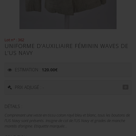
Lot n° : 362
UNIFORME D’AUXILIAIRE FÉMININ WAVES DE
L’US NAVY
ESTIMATION :
120.00
€
PRIX ADJUGÉ : -
DÉTAILS :
Comprenant une veste en tissu coton rayé bleu et blanc, tous les boutons de
l’US Navy sont présents. Insigne de col de l’US Navy et grades de manche
montés d’origine. Etiquette marquée...