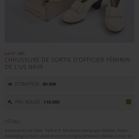
Lot n° : 355
CHAUSSURE DE SORTIE D’OFFICIER FÉMININ
DE L’US NAVY
ESTIMATION :
80.00
€
PRIX ADJUGÉ :
110.00
€
DÉTAILS :
A talon et en cuir blanc. Taille 6 ½. Nombreux marquages illisibles. Papier
d’emballage présent. Boite en carton d’origine fortement abîmée. A noter de