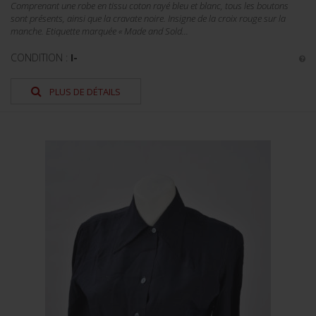
Comprenant une robe en tissu coton rayé bleu et blanc, tous les boutons
sont présents, ainsi que la cravate noire. Insigne de la croix rouge sur la
manche. Etiquette marquée « Made and Sold...
CONDITION :
I-
PLUS DE DÉTAILS