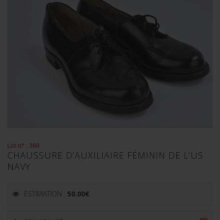
Lot n° : 369
CHAUSSURE D’AUXILIAIRE FÉMININ DE L’US
NAVY
ESTIMATION :
50.00
€