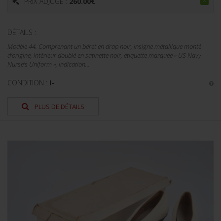
PRIX ADJUGÉ :
260.00
€
DÉTAILS :
Modèle 44. Comprenant un béret en drap noir, insigne métallique monté
d’origine, intérieur doublé en satinette noir, étiquette marquée « US Navy
Nurse’s Uniform », indication...
CONDITION :
I-
PLUS DE DÉTAILS