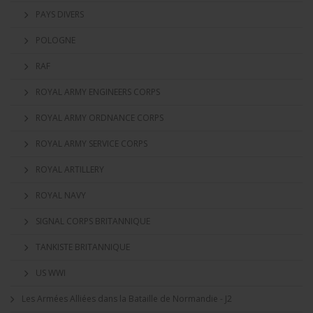
PAYS DIVERS
POLOGNE
RAF
ROYAL ARMY ENGINEERS CORPS
ROYAL ARMY ORDNANCE CORPS
ROYAL ARMY SERVICE CORPS
ROYAL ARTILLERY
ROYAL NAVY
SIGNAL CORPS BRITANNIQUE
TANKISTE BRITANNIQUE
US WWI
Les Armées Alliées dans la Bataille de Normandie - J2