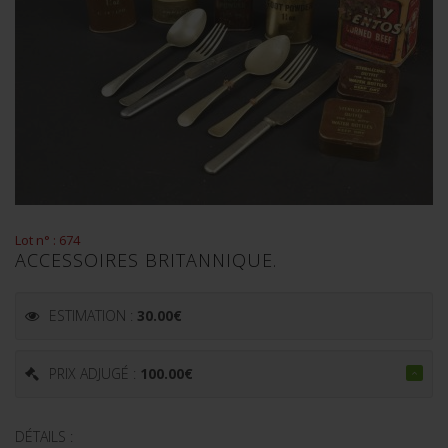
Lot n° : 674
ACCESSOIRES BRITANNIQUE.
ESTIMATION :
30.00
€
PRIX ADJUGÉ :
100.00
€
DÉTAILS :