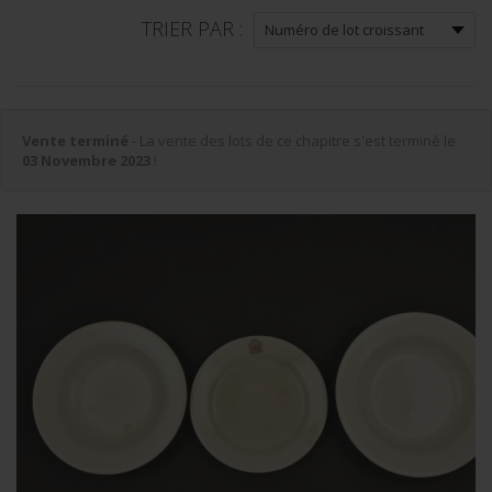
TRIER PAR :
Vente terminé
- La vente des lots de ce chapitre s'est terminé le
03 Novembre 2023
!