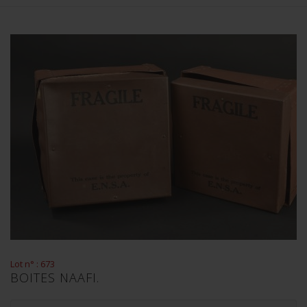
Lot n° : 673
BOITES NAAFI.