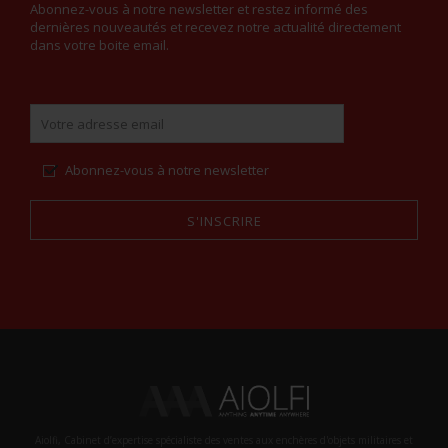
Abonnez-vous à notre newsletter et restez informé des
dernières nouveautés et recevez notre actualité directement
dans votre boite email.
Abonnez-vous à notre newsletter
S'INSCRIRE
Alternative:
Aiolfi, Cabinet d’expertise spécialiste des ventes aux enchères d'objets militaires et