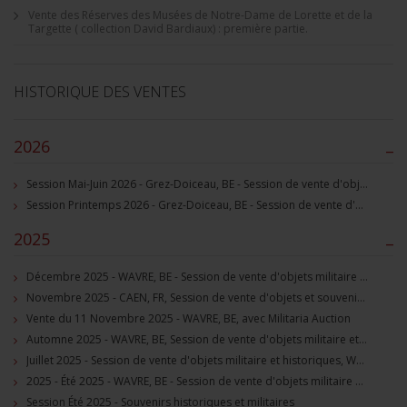
Vente des Réserves des Musées de Notre-Dame de Lorette et de la
Targette ( collection David Bardiaux) : première partie.
HISTORIQUE DES VENTES
2026
–
Session Mai-Juin 2026 - Grez-Doiceau, BE - Session de vente d'objets militaire et souvenirs historiques
Session Printemps 2026 - Grez-Doiceau, BE - Session de vente d'objets militaire et souvenirs historiques
2025
–
Décembre 2025 - WAVRE, BE - Session de vente d'objets militaire et souvenirs historiques
Novembre 2025 - CAEN, FR, Session de vente d'objets et souvenirs militaires
Vente du 11 Novembre 2025 - WAVRE, BE, avec Militaria Auction
Automne 2025 - WAVRE, BE, Session de vente d'objets militaire et souvenirs historiques
Juillet 2025 - Session de vente d'objets militaire et historiques, Wavre, BE
2025 - Été 2025 - WAVRE, BE - Session de vente d'objets militaire et souvenirs historiques
Session Été 2025 - Souvenirs historiques et militaires