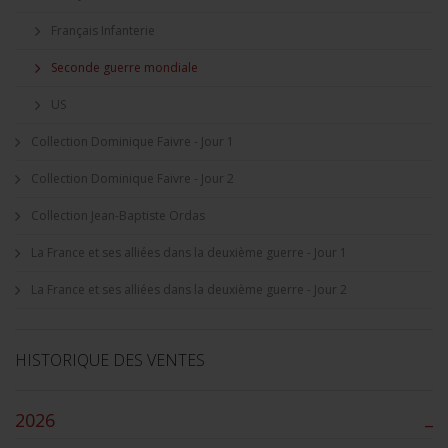
Français Infanterie
Seconde guerre mondiale
US
Collection Dominique Faivre - Jour 1
Collection Dominique Faivre - Jour 2
Collection Jean-Baptiste Ordas
La France et ses alliées dans la deuxième guerre - Jour 1
La France et ses alliées dans la deuxième guerre - Jour 2
HISTORIQUE DES VENTES
2026
–