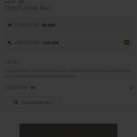
Lot n° : 381
CEINTURON RAD
ESTIMATION :
80.00
€
PRIX ADJUGÉ :
130.00
€
DÉTAILS :
Ceinturon RAD. Boucle en aluminium, patelette en cuir décousue datée 1936.
Avec son bon ceinturon crochet aluminium.
CONDITION :
II+
PLUS DE DÉTAILS