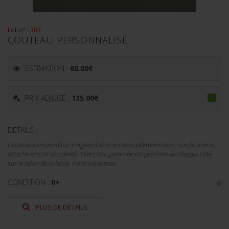
Lot n° : 383
COUTEAU PERSONNALISÉ
ESTIMATION :
60.00
€
PRIX ADJUGÉ :
135.00
€
DÉTAILS :
Couteau personnalisé. Poignard de tranchées allemand avec son fourreau,
attache en cuir accidenté. Une croix gammée est présente de chaque côté
sur le talon de la lame. Forte oxydation.
CONDITION :
II+
PLUS DE DÉTAILS