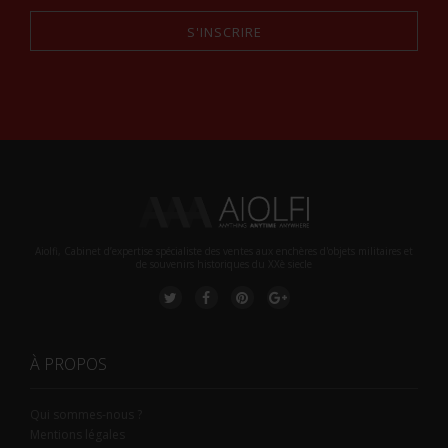
S'INSCRIRE
Alternative:
Aiolfi, Cabinet d’expertise spécialiste des ventes aux enchères d'objets militaires et
de souvenirs historiques du XXè siecle
À PROPOS
Qui sommes-nous ?
Mentions légales