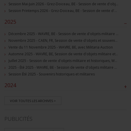
Session Mai-Juin 2026 - Grez-Doiceau, BE - Session de vente d'objets militaire et souvenirs historiques
Session Printemps 2026 - Grez-Doiceau, BE - Session de vente d'objets militaire et souvenirs historiques
2025
–
Décembre 2025 - WAVRE, BE - Session de vente d'objets militaire et souvenirs historiques
Novembre 2025 - CAEN, FR, Session de vente d'objets et souvenirs militaires
Vente du 11 Novembre 2025 - WAVRE, BE, avec Militaria Auction
Automne 2025 - WAVRE, BE, Session de vente d'objets militaire et souvenirs historiques
Juillet 2025 - Session de vente d'objets militaire et historiques, Wavre, BE
2025 - Été 2025 - WAVRE, BE - Session de vente d'objets militaire et souvenirs historiques
Session Été 2025 - Souvenirs historiques et militaires
2024
+
VOIR TOUTES LES ARCHIVES >
PUBLICITÉS