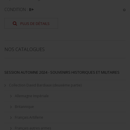
CONDITION :
II+
PLUS DE DÉTAILS
NOS CATALOGUES
SESSION AUTOMNE 2024 - SOUVENIRS HISTORIQUES ET MILITAIRES
Collection David Bardiaux (deuxième partie)
Allemagne Impériale
Britannique
Français Artillerie
Français autres armes