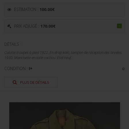
ESTIMATION :
100.00
€
PRIX ADJUGÉ :
170.00
€
DÉTAILS :
Culotte troupes à pied 1922. En drap kaki, tampon de réception des années
1930. Manchette en toile cachou. Etat neuf.
CONDITION :
I+
PLUS DE DÉTAILS