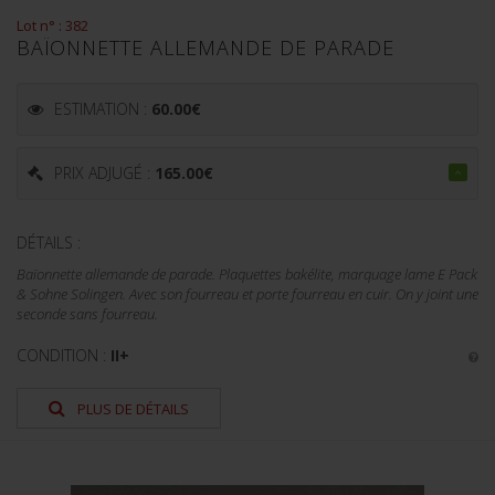
Lot n° : 382
BAÏONNETTE ALLEMANDE DE PARADE
ESTIMATION :
60.00
€
PRIX ADJUGÉ :
165.00
€
DÉTAILS :
Baïonnette allemande de parade. Plaquettes bakélite, marquage lame E Pack
& Sohne Solingen. Avec son fourreau et porte fourreau en cuir. On y joint une
seconde sans fourreau.
CONDITION :
II+
PLUS DE DÉTAILS