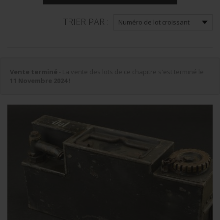
TRIER PAR :
Vente terminé
- La vente des lots de ce chapitre s'est terminé le
11 Novembre 2024
!