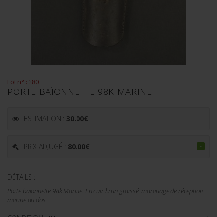
Lot n° : 380
PORTE BAÏONNETTE 98K MARINE
ESTIMATION :
30.00
€
PRIX ADJUGÉ :
80.00
€
DÉTAILS :
Porte baïonnette 98k Marine. En cuir brun graissé, marquage de réception
marine au dos.