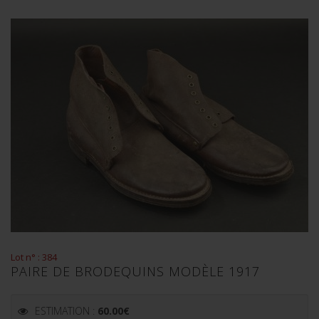
Lot n° : 384
PAIRE DE BRODEQUINS MODÈLE 1917
ESTIMATION :
60.00
€