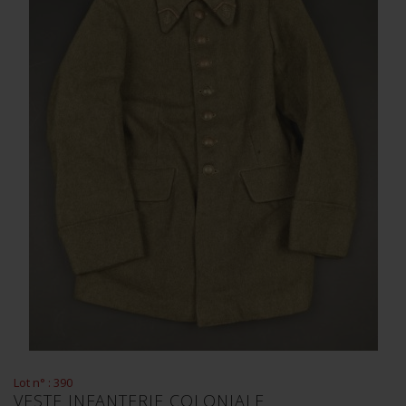
Lot n° : 390
VESTE INFANTERIE COLONIALE