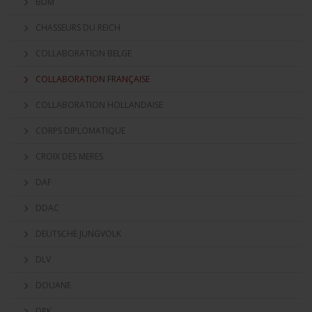
BDM
CHASSEURS DU REICH
COLLABORATION BELGE
COLLABORATION FRANÇAISE
COLLABORATION HOLLANDAISE
CORPS DIPLOMATIQUE
CROIX DES MERES
DAF
DDAC
DEUTSCHE JUNGVOLK
DLV
DOUANE
DRK