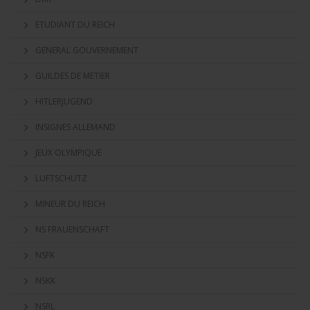
ETUDIANT DU REICH
GENERAL GOUVERNEMENT
GUILDES DE METIER
HITLERJUGEND
INSIGNES ALLEMAND
JEUX OLYMPIQUE
LUFTSCHUTZ
MINEUR DU REICH
NS FRAUENSCHAFT
NSFK
NSKK
NSRL