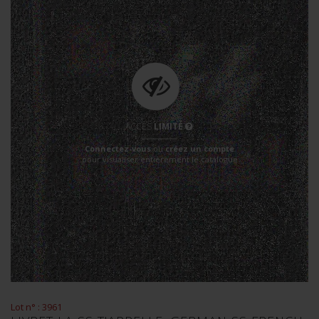
ACCÈS
LIMITÉ
Connectez-vous
ou
créez un compte
pour visualiser entièrement le catalogue
Lot n° : 3961