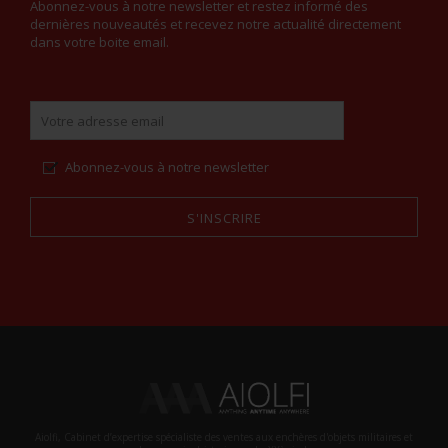
Abonnez-vous à notre newsletter et restez informé des
dernières nouveautés et recevez notre actualité directement
dans votre boite email.
Abonnez-vous à notre newsletter
S'INSCRIRE
Alternative:
Aiolfi, Cabinet d’expertise spécialiste des ventes aux enchères d'objets militaires et