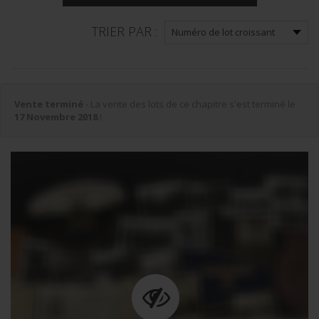
TRIER PAR :
Vente terminé
- La vente des lots de ce chapitre s'est terminé le
17 Novembre 2018
!