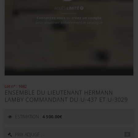
ACCÈS
LIMITÉ
Connectez-vous
ou
créez un compte
pour visualiser entièrement le catalogue
Lot n° : 1682
ENSEMBLE DU LIEUTENANT HERMANN
LAMBY COMMANDANT DU U-437 ET U-3029
ESTIMATION :
4 500.00
€
PRIX ADJUGÉ : -