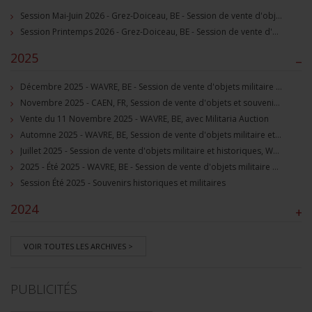
Session Mai-Juin 2026 - Grez-Doiceau, BE - Session de vente d'objets militaire et souvenirs historiques
Session Printemps 2026 - Grez-Doiceau, BE - Session de vente d'objets militaire et souvenirs historiques
2025
–
Décembre 2025 - WAVRE, BE - Session de vente d'objets militaire et souvenirs historiques
Novembre 2025 - CAEN, FR, Session de vente d'objets et souvenirs militaires
Vente du 11 Novembre 2025 - WAVRE, BE, avec Militaria Auction
Automne 2025 - WAVRE, BE, Session de vente d'objets militaire et souvenirs historiques
Juillet 2025 - Session de vente d'objets militaire et historiques, Wavre, BE
2025 - Été 2025 - WAVRE, BE - Session de vente d'objets militaire et souvenirs historiques
Session Été 2025 - Souvenirs historiques et militaires
2024
+
VOIR TOUTES LES ARCHIVES >
PUBLICITÉS