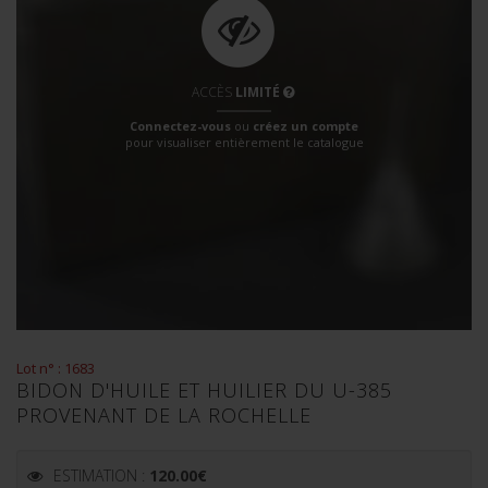
ACCÈS
LIMITÉ
Connectez-vous
ou
créez un compte
pour visualiser entièrement le catalogue
Lot n° : 1683
BIDON D'HUILE ET HUILIER DU U-385
PROVENANT DE LA ROCHELLE
ESTIMATION :
120.00
€