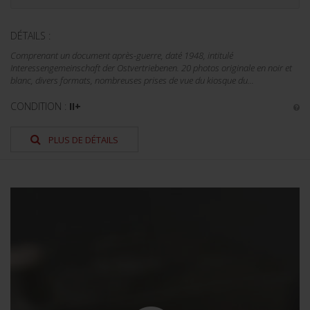
DÉTAILS :
Comprenant un document après-guerre, daté 1948, intitulé
Interessengemeinschaft der Ostvertriebenen. 20 photos originale en noir et
blanc, divers formats, nombreuses prises de vue du kiosque du...
CONDITION :
II+
PLUS DE DÉTAILS