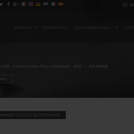
NE
ARCHIVES
REPORTAGES
QUI SOMMES NOUS ?
CON
e KW - Collection Jean Pierre Chantrain - Alliés
ROUMANIE
liés
HARGER LES LOTS DE CETTE PAGE