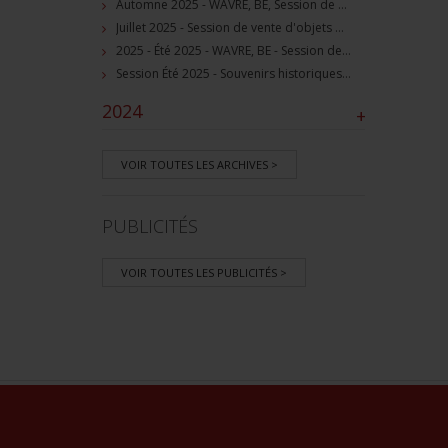
Automne 2025 - WAVRE, BE, Session de vente d'objets militaire et souvenirs historiques
Juillet 2025 - Session de vente d'objets militaire et historiques, Wavre, BE
2025 - Été 2025 - WAVRE, BE - Session de vente d'objets militaire et souvenirs historiques
Session Été 2025 - Souvenirs historiques et militaires
2024
+
VOIR TOUTES LES ARCHIVES >
PUBLICITÉS
VOIR TOUTES LES PUBLICITÉS >