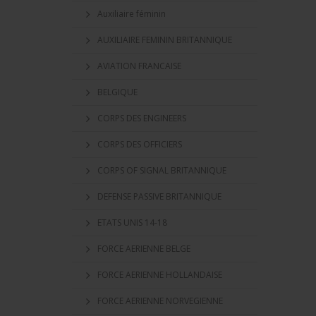
Auxiliaire féminin
AUXILIAIRE FEMININ BRITANNIQUE
AVIATION FRANCAISE
BELGIQUE
CORPS DES ENGINEERS
CORPS DES OFFICIERS
CORPS OF SIGNAL BRITANNIQUE
DEFENSE PASSIVE BRITANNIQUE
ETATS UNIS 14-18
FORCE AERIENNE BELGE
FORCE AERIENNE HOLLANDAISE
FORCE AERIENNE NORVEGIENNE