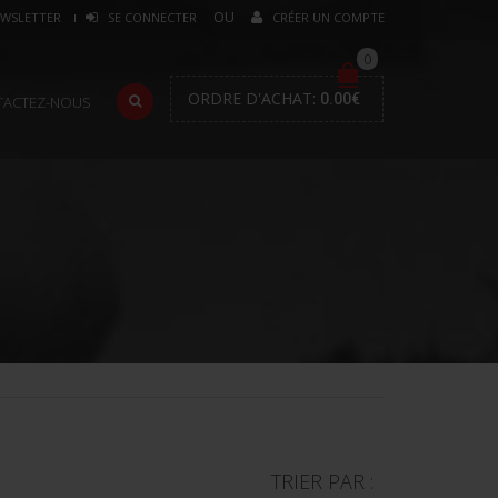
WSLETTER
SE CONNECTER
CRÉER UN COMPTE
0
ORDRE D'ACHAT:
0.00
€
TACTEZ-NOUS
TRIER PAR :